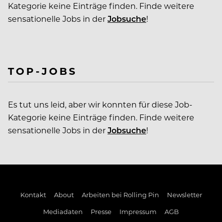
Kategorie keine Einträge finden. Finde weitere
sensationelle Jobs in der
Jobsuche
!
TOP-JOBS
Es tut uns leid, aber wir konnten für diese Job-
Kategorie keine Einträge finden. Finde weitere
sensationelle Jobs in der
Jobsuche
!
Kontakt
About
Arbeiten bei Rolling Pin
Newsletter
Mediadaten
Presse
Impressum
AGB