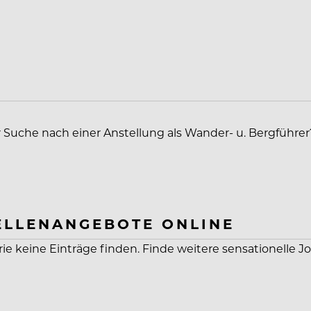
r Suche nach einer Anstellung als Wander- u. Bergführer
ELLENANGEBOTE ONLINE
rie keine Einträge finden. Finde weitere sensationelle J