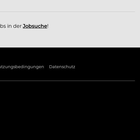
obs in der
Jobsuche
!
utzungsbedingungen
Datenschutz