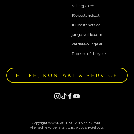
rollingpin.ch
100bestchefs.at
100bestchefs.de
junge-wilde.com
karrierelounge.eu
Rookies of the year
HILFE, KONTAKT & SERVICE
Copyright © 2026 ROLLING PIN Media GmbH.
Alle Rechte vorbehalten. Gastrojobs & Hotel Jobs.