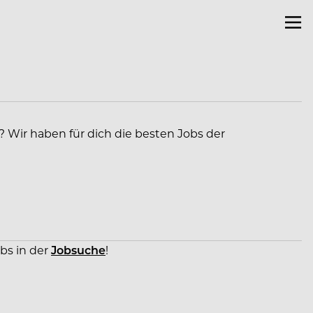
? Wir haben für dich die besten Jobs der
obs in der
Jobsuche
!