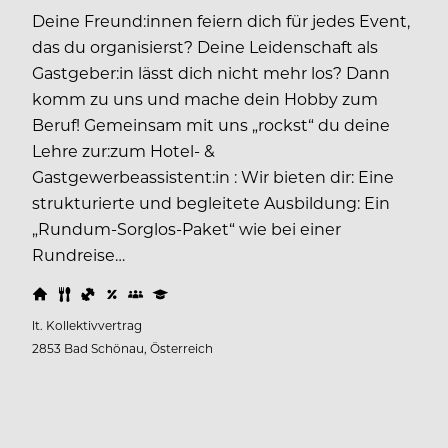
Deine Freund:innen feiern dich für jedes Event,
das du organisierst? Deine Leidenschaft als
Gastgeber:in lässt dich nicht mehr los? Dann
komm zu uns und mache dein Hobby zum
Beruf! Gemeinsam mit uns „rockst“ du deine
Lehre zur:zum Hotel- &
Gastgewerbeassistent:in : Wir bieten dir: Eine
strukturierte und begleitete Ausbildung: Ein
„Rundum-Sorglos-Paket“ wie bei einer
Rundreise…
lt. Kollektivvertrag
2853 Bad Schönau, Österreich