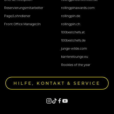
Reservierungsmitarbeiter
rollingpinawards.com
Page/Lohndiener
rollingpin.de
Front Office Manager/in
rollingpin.ch
100bestchefs.at
100bestchefs.de
junge-wilde.com
karrierelounge.eu
Rookies of the year
HILFE, KONTAKT & SERVICE