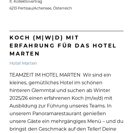
lt. Kollektivvertrag
6213 Pertisau/Achensee, Österreich
KOCH (M|W|D) MIT
ERFAHRUNG FÜR DAS HOTEL
MARTEN
Hotel Marten
TEAMZEIT IM HOTEL MARTEN Wir sind ein
kleines, gemütliches Hotel im schönen
hinteren Glemmtal und suchen ab Winter
2025/26 einen erfahrenen Koch (m/w/d) mit
Ausbildung zur Führung unseres Teams. In
unserem Panoramarestaurant genießen
unsere Gäste ein mehrgängiges Menü – und du
bringst den Geschmack auf den Teller! Deine