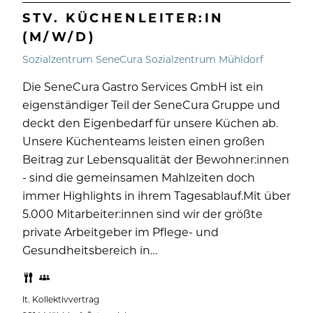
STV. KÜCHENLEITER:IN
(M/W/D)
Sozialzentrum SeneCura Sozialzentrum Mühldorf
Die SeneCura Gastro Services GmbH ist ein
eigenständiger Teil der SeneCura Gruppe und
deckt den Eigenbedarf für unsere Küchen ab.
Unsere Küchenteams leisten einen großen
Beitrag zur Lebensqualität der Bewohner:innen
- sind die gemeinsamen Mahlzeiten doch
immer Highlights in ihrem Tagesablauf.Mit über
5.000 Mitarbeiter:innen sind wir der größte
private Arbeitgeber im Pflege- und
Gesundheitsbereich in…
lt. Kollektivvertrag