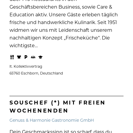
Geschäftsbereichen Business, sowie Care &
Education aktiv. Unsere Gäste erleben täglich
frische und handwerkliche Kulinarik. Seit 1951
widmen wir uns mit Leidenschaft unserem
nachhaltigen Konzept „Frischeküche“. Die
wichtigste…
lt. Kollektivvertrag
65760 Eschborn, Deutschland
SOUSCHEF (*) MIT FREIEN
WOCHENENDEN
Genuss & Harmonie Gastronomie GmbH
Dein Geschmackssinn ist so scharf, dass du