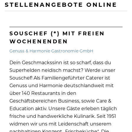
STELLENANGEBOTE ONLINE
SOUSCHEF (*) MIT FREIEN
WOCHENENDEN
Genuss & Harmonie Gastronomie GmbH
Dein Geschmackssinn ist so scharf, dass du
Superhelden neidisch machst? Werde unser
Souschef! Als Familiengeführter Caterer ist
Genuss und Harmonie deutschlandweit mit
über 140 Restaurants in den
Geschäftsbereichen Business, sowie Care &
Education aktiv. Unsere Gäste erleben täglich
frische und handwerkliche Kulinarik. Seit 1951
widmen wir uns mit Leidenschaft unserem
nachhaltigen Konzept „Frischeküche“. Die