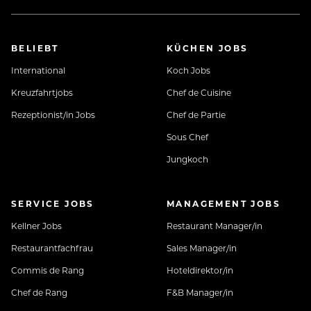
BELIEBT
KÜCHEN JOBS
International
Koch Jobs
Kreuzfahrtjobs
Chef de Cuisine
Rezeptionist/in Jobs
Chef de Partie
Sous Chef
Jungkoch
SERVICE JOBS
MANAGEMENT JOBS
Kellner Jobs
Restaurant Manager/in
Restaurantfachfrau
Sales Manager/in
Commis de Rang
Hoteldirektor/in
Chef de Rang
F&B Manager/in