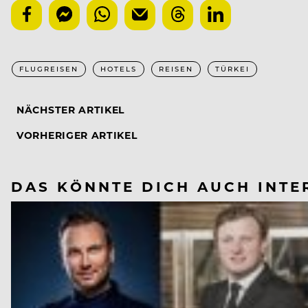
FLUGREISEN
HOTELS
REISEN
TÜRKEI
NÄCHSTER ARTIKEL
VORHERIGER ARTIKEL
DAS KÖNNTE DICH AUCH INTE