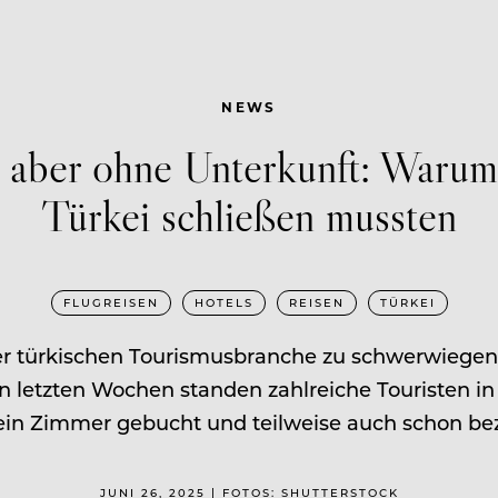
NEWS
 aber ohne Unterkunft: Warum
Türkei schließen mussten
FLUGREISEN
HOTELS
REISEN
TÜRKEI
er türkischen Tourismusbranche zu schwerwiege
en letzten Wochen standen zahlreiche Touristen in
ein Zimmer gebucht und teilweise auch schon bez
JUNI 26, 2025 | FOTOS: SHUTTERSTOCK