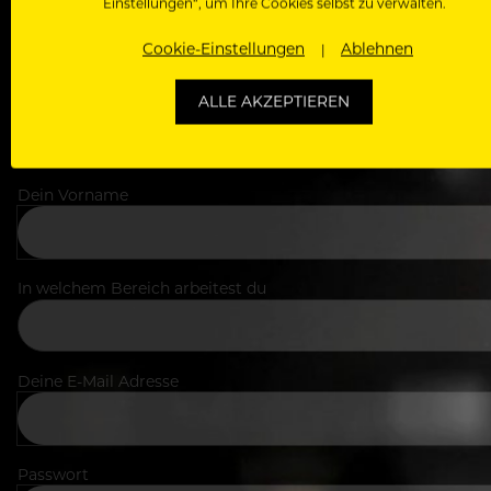
Einstellungen“, um Ihre Cookies selbst zu verwalten.
Cookie-Einstellungen
Ablehnen
ALLE AKZEPTIEREN
Dein Vorname
In welchem Bereich arbeitest du
Deine E-Mail Adresse
Passwort