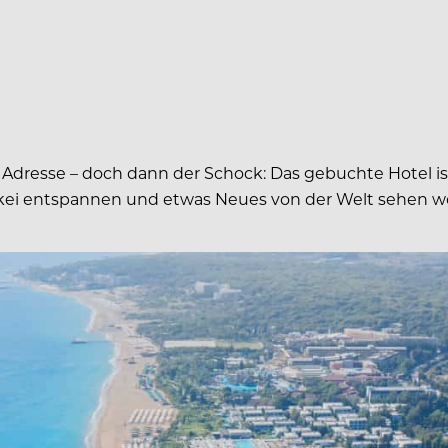
e Adresse – doch dann der Schock: Das gebuchte Hotel ist
rkei entspannen und etwas Neues von der Welt sehen wo