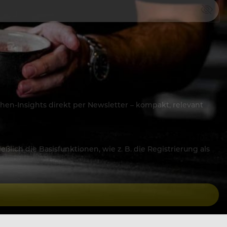
hen-Insights direkt per Newsletter – kompakt, relevant
lich die Basisfunktionen, wie z. B. die Registrierung als