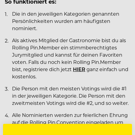
So funktioniert es:
Die in den jeweiligen Kategorien genannten
Persönlichkeiten wurden am häufigsten
nominiert.
Als aktives Mitglied der Gastronomie bist du als
Rolling Pin.Member ein stimmberechtigtes
Jurymitglied und kannst für deinen Favoriten
voten. Falls du noch kein Rolling Pin.Member
bist, registriere dich jetzt
HIER
ganz einfach und
kostenlos.
Die Person mit den meisten Votings wird die #1
in der jeweiligen Kategorie. Die Person mit den
zweitmeisten Votings wird die #2, und so weiter.
Alle Nominierten werden zur feierlichen Ehrung
auf die Rolling Pin.Convention eingeladen um
dort unter tosenden Applaus ihrer Kollegen ihre