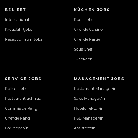
BELIEBT
KÜCHEN JOBS
International
Koch Jobs
Kreuzfahrtjobs
Chef de Cuisine
Rezeptionist/in Jobs
Chef de Partie
Sous Chef
Jungkoch
SERVICE JOBS
MANAGEMENT JOBS
Kellner Jobs
Restaurant Manager/in
Restaurantfachfrau
Sales Manager/in
Commis de Rang
Hoteldirektor/in
Chef de Rang
F&B Manager/in
Barkeeper/in
Assistent/in