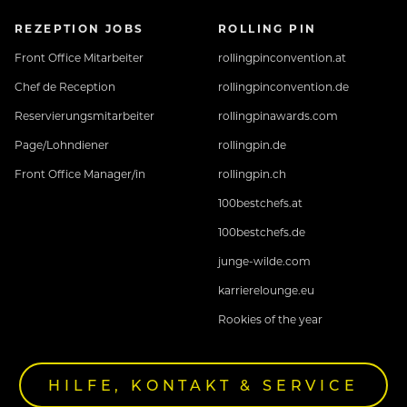
REZEPTION JOBS
ROLLING PIN
Front Office Mitarbeiter
rollingpinconvention.at
Chef de Reception
rollingpinconvention.de
Reservierungsmitarbeiter
rollingpinawards.com
Page/Lohndiener
rollingpin.de
Front Office Manager/in
rollingpin.ch
100bestchefs.at
100bestchefs.de
junge-wilde.com
karrierelounge.eu
Rookies of the year
HILFE, KONTAKT & SERVICE