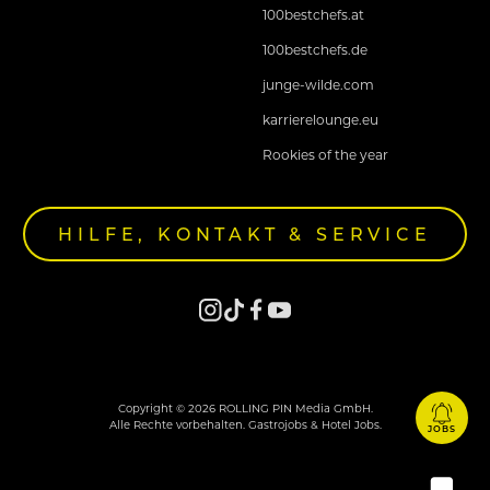
100bestchefs.at
100bestchefs.de
junge-wilde.com
karrierelounge.eu
Rookies of the year
HILFE, KONTAKT & SERVICE
Copyright © 2026 ROLLING PIN Media GmbH.
Alle Rechte vorbehalten. Gastrojobs & Hotel Jobs.
JOBS