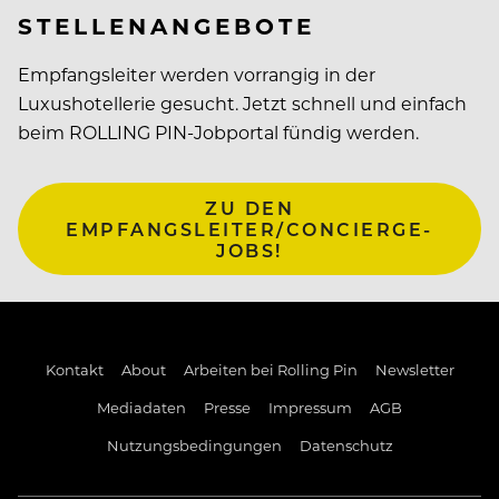
STELLENANGEBOTE
Empfangsleiter werden vorrangig in der
Luxushotellerie gesucht. Jetzt schnell und einfach
beim ROLLING PIN-Jobportal fündig werden.
ZU DEN
EMPFANGSLEITER/CONCIERGE-
JOBS!
Kontakt
About
Arbeiten bei Rolling Pin
Newsletter
Mediadaten
Presse
Impressum
AGB
Nutzungsbedingungen
Datenschutz