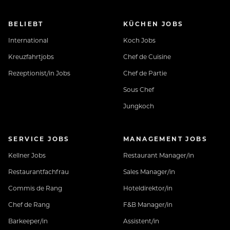
BELIEBT
KÜCHEN JOBS
International
Koch Jobs
Kreuzfahrtjobs
Chef de Cuisine
Rezeptionist/in Jobs
Chef de Partie
Sous Chef
Jungkoch
SERVICE JOBS
MANAGEMENT JOBS
Kellner Jobs
Restaurant Manager/in
Restaurantfachfrau
Sales Manager/in
Commis de Rang
Hoteldirektor/in
Chef de Rang
F&B Manager/in
Barkeeper/in
Assistent/in