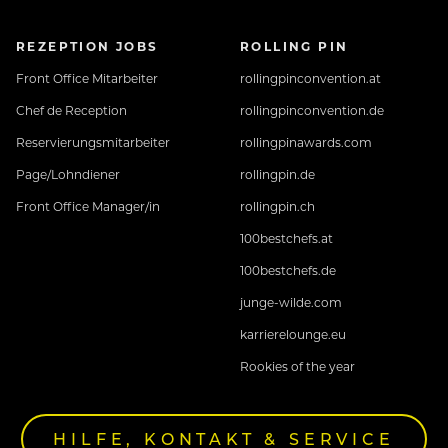
REZEPTION JOBS
ROLLING PIN
Front Office Mitarbeiter
rollingpinconvention.at
Chef de Reception
rollingpinconvention.de
Reservierungsmitarbeiter
rollingpinawards.com
Page/Lohndiener
rollingpin.de
Front Office Manager/in
rollingpin.ch
100bestchefs.at
100bestchefs.de
junge-wilde.com
karrierelounge.eu
Rookies of the year
HILFE, KONTAKT & SERVICE