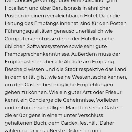
Der Concierge verfügt über eine Ausbildung im
Hotelfach und über Berufspraxis in ähnlicher
Position in einem vergleichbaren Hotel. Da er die
Leitung des Empfangs innehat, sind für den Posten
Führungsqualitäten genauso unerlässlich wie
Computerkenntnisse der in der Hotelbranche
üblichen Softwaresysteme sowie sehr gute
Fremdsprachenkenntnisse. Außerdem muss der
Empfangsleiter über alle Abläufe am Empfang
Bescheid wissen und die Stadt respektive das Land,
in dem er tätig ist, wie seine Westentasche kennen,
um den Gästen bestmögliche Empfehlungen
geben zu können. Wie ein guter Arzt oder Friseur
kennt ein Concierge die Geheimnisse, Vorlieben
und mitunter schrulligen Marotten seiner Gäste –
die er übrigens in einem unter Verschluss
gehaltenen Buch, dem Cardex, festhält. Daher
zählen natürlich äußerste Diskretion und