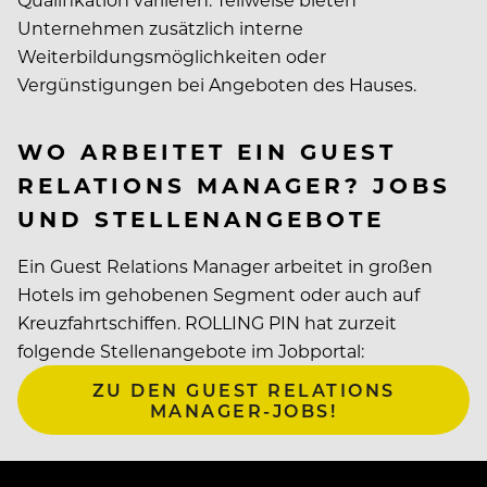
Unternehmen zusätzlich interne
Weiterbildungsmöglichkeiten oder
Vergünstigungen bei Angeboten des Hauses.
WO ARBEITET EIN GUEST
RELATIONS MANAGER? JOBS
UND STELLENANGEBOTE
Ein Guest Relations Manager arbeitet in großen
Hotels im gehobenen Segment oder auch auf
Kreuzfahrtschiffen. ROLLING PIN hat zurzeit
folgende Stellenangebote im Jobportal:
ZU DEN GUEST RELATIONS
MANAGER-JOBS!