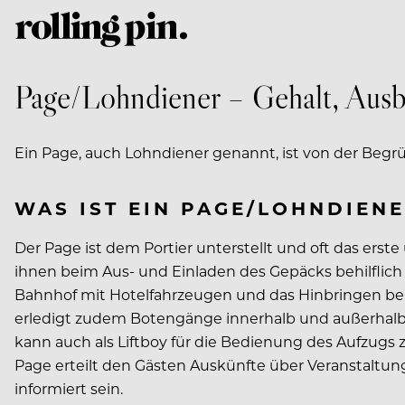
Page/Lohndiener – Gehalt, Aus
Ein Page, auch Lohndiener genannt, ist von der Begr
WAS IST EIN PAGE/LOHNDIEN
Der Page ist dem Portier unterstellt und oft das erst
ihnen beim Aus- und Einladen des Gepäcks behilflich
Bahnhof mit Hotelfahrzeugen und das Hinbringen bei
erledigt zudem Botengänge innerhalb und außerhalb 
kann auch als Liftboy für die Bedienung des Aufzugs z
Page erteilt den Gästen Auskünfte über Veranstaltun
informiert sein.