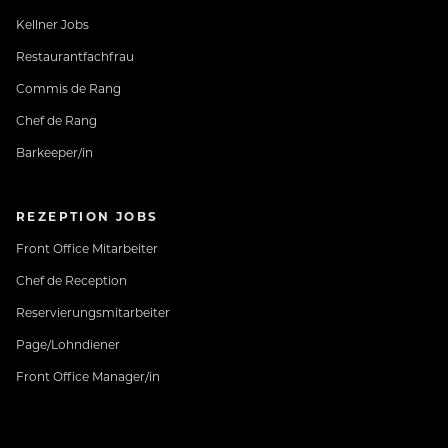
Kellner Jobs
Restaurantfachfrau
Commis de Rang
Chef de Rang
Barkeeper/in
REZEPTION JOBS
Front Office Mitarbeiter
Chef de Reception
Reservierungsmitarbeiter
Page/Lohndiener
Front Office Manager/in