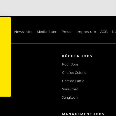
ng Pin
Newsletter
Mediadaten
Presse
Impressum
AGB
N
KÜCHEN JOBS
Koch Jobs
Chef de Cuisine
Chef de Partie
Sous Chef
Jungkoch
MANAGEMENT JOBS