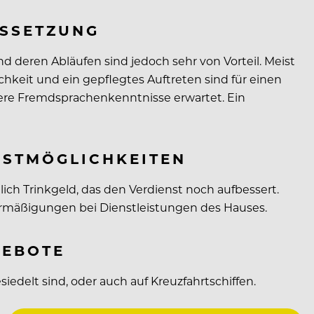
USSETZUNG
d deren Abläufen sind jedoch sehr von Vorteil. Meist
keit und ein gepflegtes Auftreten sind für einen
tere Fremdsprachenkenntnisse erwartet. Ein
NSTMÖGLICHKEITEN
ch Trinkgeld, das den Verdienst noch aufbessert.
 Ermäßigungen bei Dienstleistungen des Hauses.
GEBOTE
edelt sind, oder auch auf Kreuzfahrtschiffen.