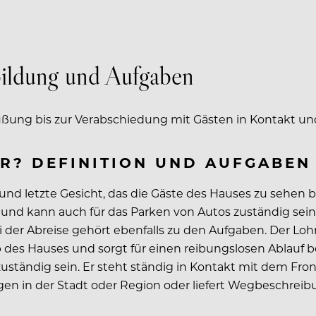
bildung und Aufgaben
üßung bis zur Verabschiedung mit Gästen in Kontakt un
ER? DEFINITION UND AUFGABEN
e und letzte Gesicht, das die Gäste des Hauses zu sehen
 und kann auch für das Parken von Autos zuständig sei
 der Abreise gehört ebenfalls zu den Aufgaben. Der Lo
des Hauses und sorgt für einen reibungslosen Ablauf 
uständig sein. Er steht ständig in Kontakt mit dem Fron
gen in der Stadt oder Region oder liefert Wegbeschreib