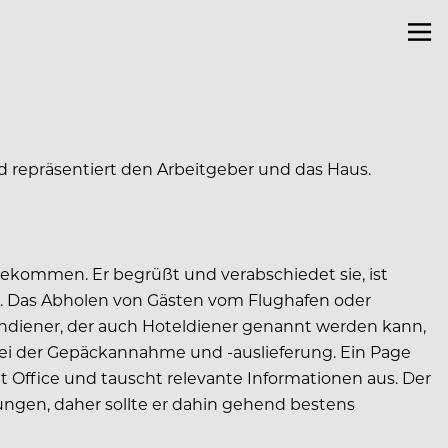
d repräsentiert den Arbeitgeber und das Haus.
 bekommen. Er begrüßt und verabschiedet sie, ist
n. Das Abholen von Gästen vom Flughafen oder
hndiener, der auch Hoteldiener genannt werden kann,
bei der Gepäckannahme und -auslieferung. Ein Page
t Office und tauscht relevante Informationen aus. Der
ungen, daher sollte er dahin gehend bestens