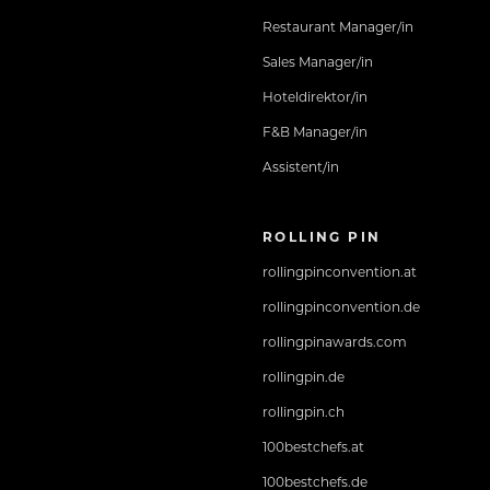
Restaurant Manager/in
Sales Manager/in
Hoteldirektor/in
F&B Manager/in
Assistent/in
ROLLING PIN
rollingpinconvention.at
rollingpinconvention.de
rollingpinawards.com
rollingpin.de
rollingpin.ch
100bestchefs.at
100bestchefs.de