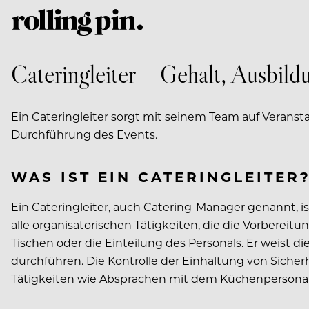
Cateringleiter – Gehalt, Ausbil
Ein Cateringleiter sorgt mit seinem Team auf Veranstal
Durchführung des Events.
WAS IST EIN CATERINGLEITER
Ein Cateringleiter, auch Catering-Manager genannt, i
alle organisatorischen Tätigkeiten, die die Vorberei
Tischen oder die Einteilung des Personals. Er weist di
durchführen. Die Kontrolle der Einhaltung von Sicher
Tätigkeiten wie Absprachen mit dem Küchenpersonal,