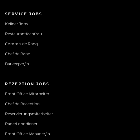
SERVICE JOBS
Kellner Jobs
Restaurantfachfrau
Commis de Rang
Chef de Rang
Barkeeper/in
REZEPTION JOBS
Front Office Mitarbeiter
Chef de Reception
Reservierungsmitarbeiter
Page/Lohndiener
Front Office Manager/in