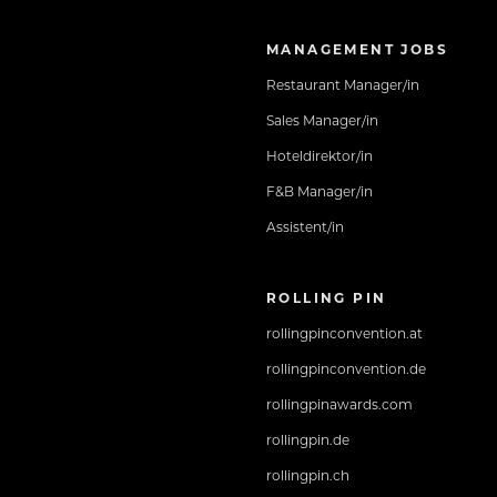
MANAGEMENT JOBS
Restaurant Manager/in
Sales Manager/in
Hoteldirektor/in
F&B Manager/in
Assistent/in
ROLLING PIN
rollingpinconvention.at
rollingpinconvention.de
rollingpinawards.com
rollingpin.de
rollingpin.ch