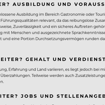
TER? AUSBILDUNG UND VORAUS
chlossene Ausbildung im Bereich Gastronomie oder Tour
ührungsqualitäten relevant, da das reibungslose Zusam
weise, Zuverlässigkeit und ein sicheres Auftreten gehör
 mit Menschen und ausgezeichnete Sprachkenntnisse i
 und eine Portion Durchsetzungsvermögen runden das P
LEITER? GEHALT UND VERDIENS
dung, Erfahrung und Land variieren, es liegt jedoch bei
zu Überzahlungen. Teilweise werden auch Zusatzleistun
n.
EITER? JOBS UND STELLENANGE