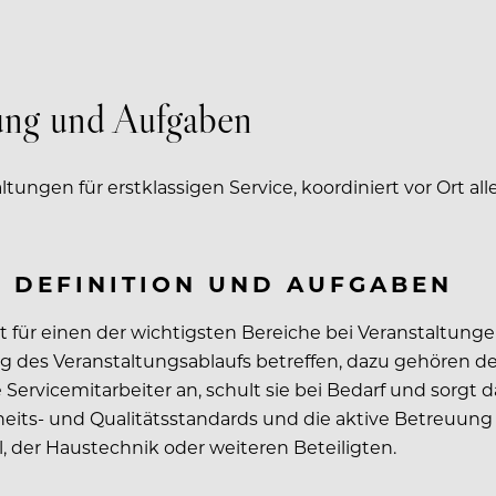
dung und Aufgaben
tungen für erstklassigen Service, koordiniert vor Ort al
? DEFINITION UND AUFGABEN
st für einen der wichtigsten Bereiche bei Veranstaltun
tung des Veranstaltungsablaufs betreffen, dazu gehören 
e Servicemitarbeiter an, schult sie bei Bedarf und sorgt
heits- und Qualitätsstandards und die aktive Betreuung
 der Haustechnik oder weiteren Beteiligten.