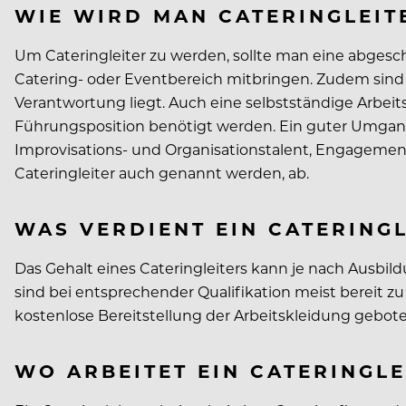
WIE WIRD MAN CATERINGLEI
Um Cateringleiter zu werden, sollte man eine abges
Catering- oder Eventbereich mitbringen. Zudem sind F
Verantwortung liegt. Auch eine selbstständige Arbeits
Führungsposition benötigt werden. Ein guter Umgang
Improvisations- und Organisationstalent, Engagement
Cateringleiter auch genannt werden, ab.
WAS VERDIENT EIN CATERING
Das Gehalt eines Cateringleiters kann je nach Ausbil
sind bei entsprechender Qualifikation meist bereit 
kostenlose Bereitstellung der Arbeitskleidung gebote
WO ARBEITET EIN CATERINGL