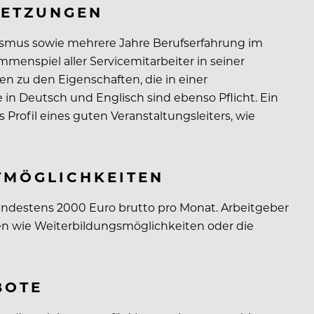
SETZUNGEN
ismus sowie mehrere Jahre Berufserfahrung im
menspiel aller Servicemitarbeiter in seiner
en zu den Eigenschaften, die in einer
n Deutsch und Englisch sind ebenso Pflicht. Ein
rofil eines guten Veranstaltungsleiters, wie
TMÖGLICHKEITEN
 mindestens 2000 Euro brutto pro Monat. Arbeitgeber
gen wie Weiterbildungsmöglichkeiten oder die
BOTE