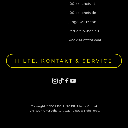
100bestchefs.at
100bestchefs.de
junge-wilde.com
karrierelounge.eu
Rookies of the year
HILFE, KONTAKT & SERVICE
Copyright © 2026 ROLLING PIN Media GmbH.
Alle Rechte vorbehalten. Gastrojobs & Hotel Jobs.