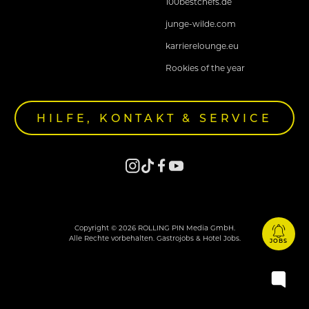
100bestchefs.de
junge-wilde.com
karrierelounge.eu
Rookies of the year
HILFE, KONTAKT & SERVICE
Copyright © 2026 ROLLING PIN Media GmbH.
Alle Rechte vorbehalten. Gastrojobs & Hotel Jobs.
JOBS