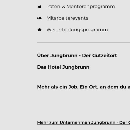
Paten-& Mentorenprogramm
Mitarbeiterevents
Weiterbildungsprogramm
Über Jungbrunn - Der Gutzeitort
Das Hotel Jungbrunn
Mehr als ein Job. Ein Ort, an dem du
Mehr zum Unternehmen Jungbrunn - Der G
Mitten im Tannheimer Tal wartet kein g