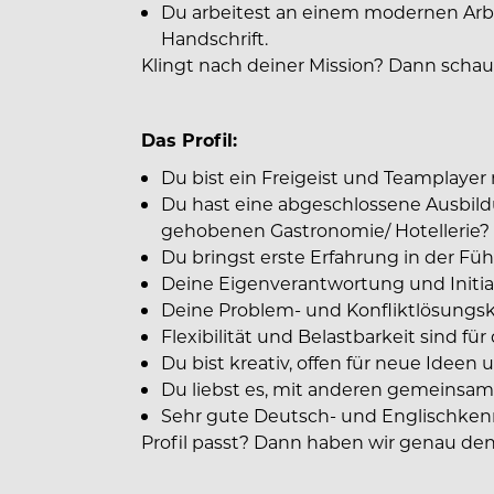
Du arbeitest an einem modernen Arbe
Handschrift.
Klingt nach deiner Mission? Dann schau 
Das Profil:
Du bist ein Freigeist und Teamplayer
Du hast eine abgeschlossene Ausbild
gehobenen Gastronomie/ Hotellerie?
Du bringst erste Erfahrung in der Fü
Deine Eigenverantwortung und Initi
Deine Problem- und Konfliktlösungs
Flexibilität und Belastbarkeit sind f
Du bist kreativ, offen für neue Ideen
Du liebst es, mit anderen gemeinsam
Sehr gute Deutsch- und Englischkennt
Profil passt? Dann haben wir genau den r