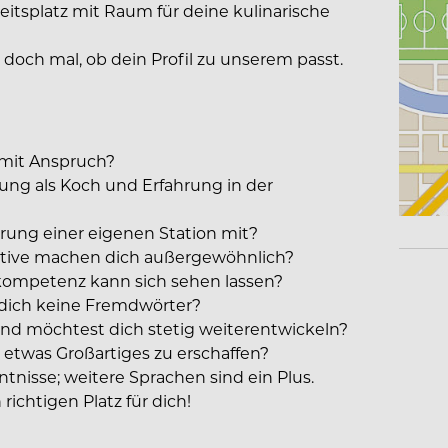
itsplatz mit Raum für deine kulinarische
doch mal, ob dein Profil zu unserem passt.
 mit Anspruch?
ung als Koch und Erfahrung in der
hrung einer eigenen Station mit?
ative machen dich außergewöhnlich?
kompetenz kann sich sehen lassen?
ür dich keine Fremdwörter?
 und möchtest dich stetig weiterentwickeln?
 etwas Großartiges zu erschaffen?
nisse; weitere Sprachen sind ein Plus.
ichtigen Platz für dich!