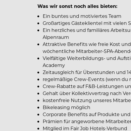
Was wir sonst noch alles bieten:
Ein buntes und motiviertes Team
Großartiges Gästeklientel mit viele
Ein herzliches und familiäres Arbeit
Alpenraum
Attraktive Benefits wie freie Kost u
wöchentliche Mitarbeiter-SPA-Abend
Vielfältige Weiterbildungs- und Auf
Academy
Zeitausgleich für Überstunden und 1
regelmäßige Crew-Events (wenn du 
Crew-Rabatte auf F&B-Leistungen 
Gehalt über Kollektivvertrag nach Ve
kostenfreie Nutzung unseres Mitarbei
Bikeleasing möglich
Corporate Benefits auf Produkte und
Prämien für angeworbene Mitarbeit
Mitglied im Fair Job Hotels-Verbund