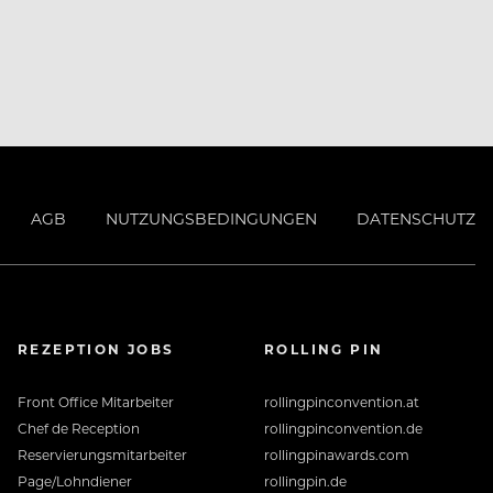
AGB
NUTZUNGSBEDINGUNGEN
DATENSCHUTZ
REZEPTION JOBS
ROLLING PIN
Front Office Mitarbeiter
rollingpinconvention.at
Chef de Reception
rollingpinconvention.de
Reservierungsmitarbeiter
rollingpinawards.com
Page/Lohndiener
rollingpin.de