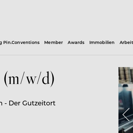
ng Pin.Conventions
Member
Awards
Immobilien
Arbei
e (m/w/d)
 - Der Gutzeitort