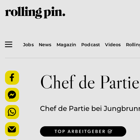
Jobs
News
Magazin
Podcast
Videos
Rolli
Chef de Parti
Chef de Partie bei Jungbrunn