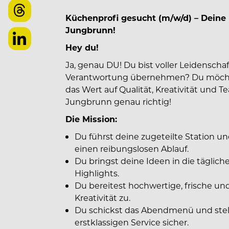
Küchenprofi gesucht (m/w/d) – Deine 
Jungbrunn!
Hey du!
Ja, genau DU! Du bist voller Leidenscha
Verantwortung übernehmen? Du möchtes
das Wert auf Qualität, Kreativität und 
Jungbrunn genau richtig!
Die Mission:
Du führst deine zugeteilte Station 
einen reibungslosen Ablauf.
Du bringst deine Ideen in die täglic
Highlights.
Du bereitest hochwertige, frische un
Kreativität zu.
Du schickst das Abendmenü und stel
erstklassigen Service sicher.