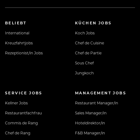
BELIEBT
KÜCHEN JOBS
International
Koch Jobs
Kreuzfahrtjobs
Chef de Cuisine
Rezeptionist/in Jobs
Chef de Partie
Sous Chef
Jungkoch
SERVICE JOBS
MANAGEMENT JOBS
Kellner Jobs
Restaurant Manager/in
Restaurantfachfrau
Sales Manager/in
Commis de Rang
Hoteldirektor/in
Chef de Rang
F&B Manager/in