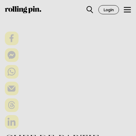
Login