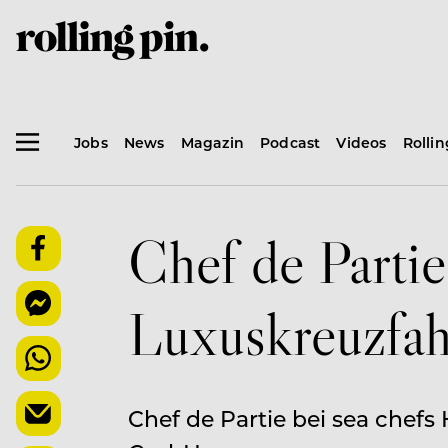
Jobs
News
Magazin
Podcast
Videos
Rolli
Chef de Partie
Luxuskreuzfah
Chef de Partie bei sea chef