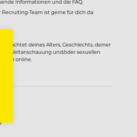
sende Informationen und die FAQ.
 Recruiting-Team ist gerne für dich da:
ngeachtet deines Alters, Geschlechts, deiner
igion, Weltanschauung und/oder sexuellen
eßlich online.
s