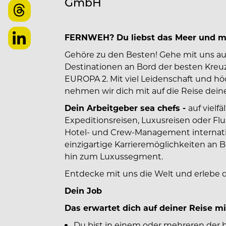
GmbH
FERNWEH? Du liebst das Meer und mö
Gehöre zu den Besten! Gehe mit uns a
Destinationen an Bord der besten Kreu
EUROPA 2. Mit viel Leidenschaft und h
nehmen wir dich mit auf die Reise deines
Dein Arbeitgeber sea chefs -
auf vielf
Expeditionsreisen, Luxusreisen oder Flu
Hotel- und Crew-Management internatio
einzigartige Karrieremöglichkeiten an 
hin zum Luxussegment.
Entdecke mit uns die Welt und erlebe 
Dein Job
Das erwartet dich auf deiner Reise mi
Du bist in einem oder mehreren der b