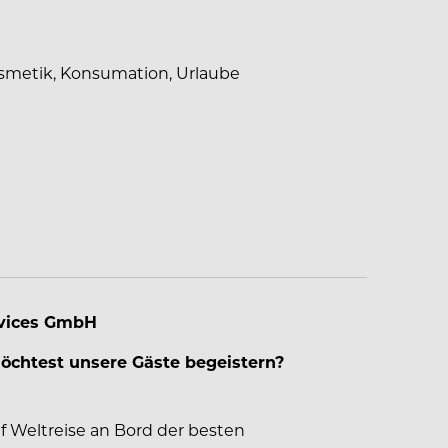
smetik, Konsumation, Urlaube
rvices GmbH
chtest unsere Gäste begeistern?
f Weltreise an Bord der besten