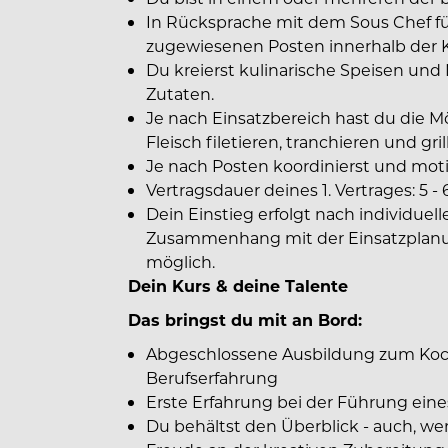
In Rücksprache mit dem Sous Chef fü
zugewiesenen Posten innerhalb der 
Du kreierst kulinarische Speisen un
Zutaten.
Je nach Einsatzbereich hast du die Mö
Fleisch filetieren, tranchieren und grill
Je nach Posten koordinierst und moti
Vertragsdauer deines 1. Vertrages: 5 -
Dein Einstieg erfolgt nach individuell
Zusammenhang mit der Einsatzplanun
möglich.
Dein Kurs & deine Talente
Das bringst du mit an Bord:
Abgeschlossene Ausbildung zum Koch 
Berufserfahrung
Erste Erfahrung bei der Führung ei
Du behältst den Überblick - auch, we