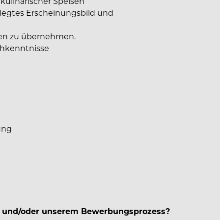
kulinarischer Speisen
legtes Erscheinungsbild und
ben zu übernehmen.
chkenntnisse
ung
d und/oder unserem Bewerbungsprozess?