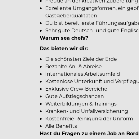
Freude an der kreativen Zubereitung 
Exzellente Umgangsformen, ein gepf
Gastgeberqualitäten
Du bist bereit, erste Führungsaufga
Sehr gute Deutsch- und gute Englis
Warum sea chefs?
Das bieten wir dir:
Die schönsten Ziele der Erde
Bezahlte An- & Abreise
Internationales Arbeitsumfeld
Kostenlose Unterkunft und Verpfleg
Exklusive Crew-Bereiche
Gute Aufstiegschancen
Weiterbildungen & Trainings
Kranken- und Unfallversicherung
Kostenfreie Reinigung der Uniform
Alle Benefits
Hast du Fragen zu einem Job an Bor