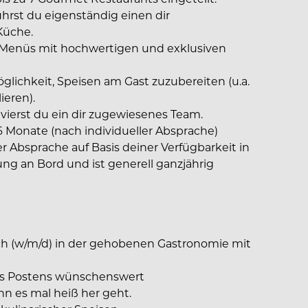
hrst du eigenständig einen dir
Küche.
d Menüs mit hochwertigen und exklusiven
glichkeit, Speisen am Gast zuzubereiten (u.a.
ieren).
vierst du ein dir zugewiesenes Team.
 6 Monate (nach individueller Absprache)
er Absprache auf Basis deiner Verfügbarkeit in
g an Bord und ist generell ganzjährig
(w⁠/⁠m⁠/⁠d) in der gehobenen Gastronomie mit
nes Postens wünschenswert
nn es mal heiß her geht.