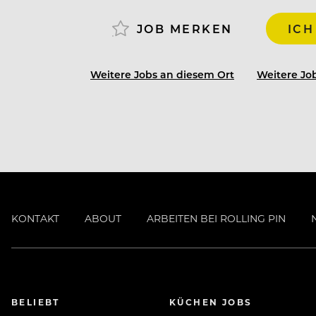
JOB MERKEN
ICH
Weitere Jobs an diesem Ort
Weitere Job
KONTAKT
ABOUT
ARBEITEN BEI ROLLING PIN
BELIEBT
KÜCHEN JOBS