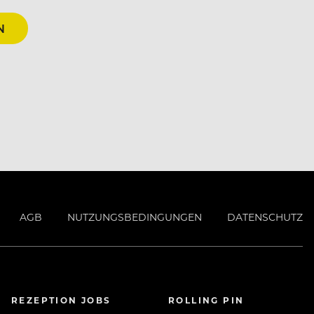
N
AGB
NUTZUNGSBEDINGUNGEN
DATENSCHUTZ
REZEPTION JOBS
ROLLING PIN