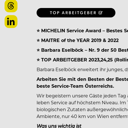
⭐ MICHELIN Service Award – Bestes S
⭐ MAITRE of the YEAR 2019 & 2022
⭐ Barbara Eselböck – Nr. 9 der 50 Be
⭐ TOP ARBEITGEBER 2023,24,25 (Rolli
Barbara Eselböck erweitert ihr junges,
Arbeiten Sie mit den Besten der Best
beste Service-Team Österreichs.
Wir begeistern unsere Gäste jeden Tag 
leben Service auf höchstem Niveau. Im 
biologischen Zutaten außergewöhnlich
Ambiente, nur 40 km von Wien entfernt
Was uns wichtig ist