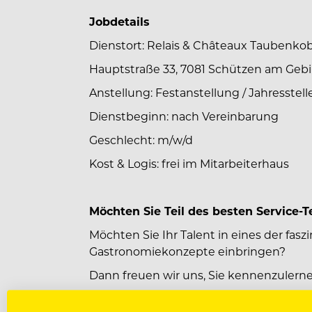
Jobdetails
Dienstort: Relais & Châteaux Taubenko
Hauptstraße 33, 7081 Schützen am Geb
Anstellung: Festanstellung / Jahresstell
Dienstbeginn: nach Vereinbarung
Geschlecht: m/w/d
Kost & Logis: frei im Mitarbeiterhaus
Möchten Sie Teil des besten Service-
Möchten Sie Ihr Talent in eines der fas
Gastronomiekonzepte einbringen?
Dann freuen wir uns, Sie kennenzulern
Bewerbungen bitte an: