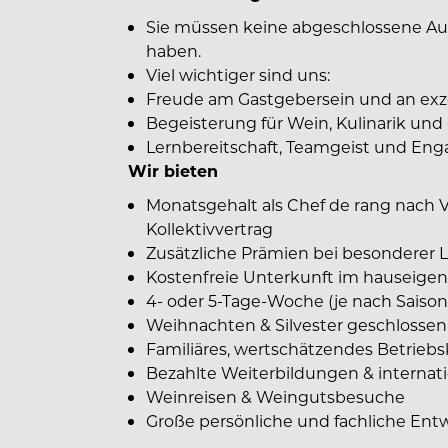
Sie müssen keine abgeschlossene Aus
haben.
Viel wichtiger sind uns:
Freude am Gastgebersein und an exz
Begeisterung für Wein, Kulinarik und 
Lernbereitschaft, Teamgeist und En
Wir bieten
Monatsgehalt als Chef de rang nach 
Kollektivvertrag
Zusätzliche Prämien bei besonderer
Kostenfreie Unterkunft im hauseigen
4- oder 5-Tage-Woche (je nach Saison
Weihnachten & Silvester geschlossen
Familiäres, wertschätzendes Betriebs
Bezahlte Weiterbildungen & internat
Weinreisen & Weingutsbesuche
Große persönliche und fachliche En