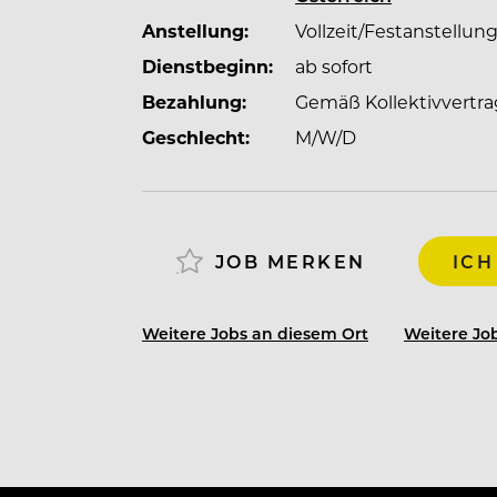
Anstellung:
Vollzeit/Festanstellun
Dienstbeginn:
ab sofort
Bezahlung:
Gemäß Kollektivvertra
Geschlecht:
M/W/D
JOB MERKEN
ICH
Weitere Jobs an diesem Ort
Weitere Job