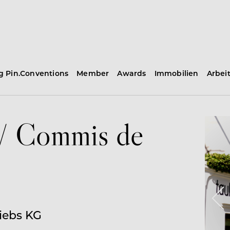
ng Pin.Conventions
Member
Awards
Immobilien
Arbei
 / Commis de
iebs KG