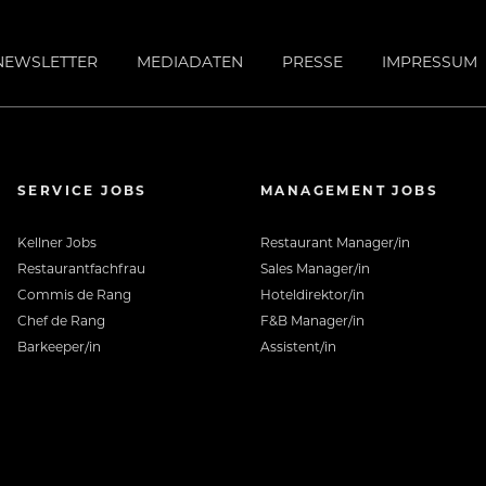
NEWSLETTER
MEDIADATEN
PRESSE
IMPRESSUM
SERVICE JOBS
MANAGEMENT JOBS
Kellner Jobs
Restaurant Manager/in
Restaurantfachfrau
Sales Manager/in
Commis de Rang
Hoteldirektor/in
Chef de Rang
F&B Manager/in
Barkeeper/in
Assistent/in