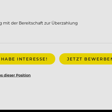
g
g mit der Bereitschaft zur Überzahlung
 HABE INTERESSE!
JETZT BEWERBE
s dieser Position