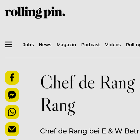
Jobs
News
Magazin
Podcast
Videos
Rolli
Chef de Rang
Rang
Chef de Rang bei E & W Betr