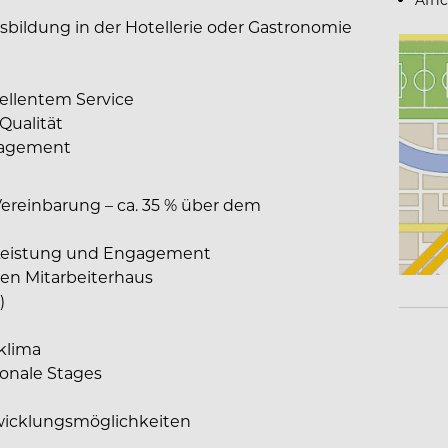
bildung in der Hotellerie oder Gastronomie
ellentem Service
Qualität
gagement
Vereinbarung – ca. 35 % über dem
 Leistung und Engagement
en Mitarbeiterhaus
)
klima
ionale Stages
twicklungsmöglichkeiten