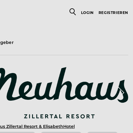
LOGIN
REGISTRIEREN
tgeber
s Zillertal Resort & ElisabethHotel