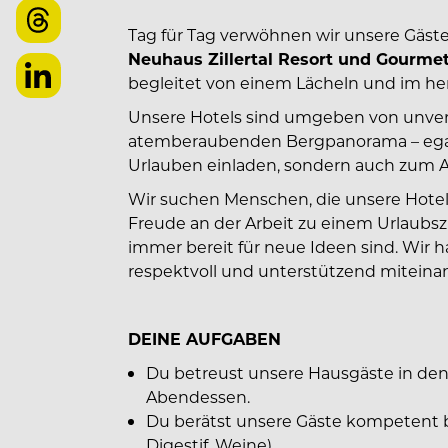
Tag für Tag verwöhnen wir unsere Gäst
Neuhaus Zillertal Resort und Gourme
begleitet von einem Lächeln und im her
Unsere Hotels sind umgeben von unver
atemberaubenden Bergpanorama – egal 
Urlauben einladen, sondern auch zum 
Wir suchen Menschen, die unsere Hotels
Freude an der Arbeit zu einem Urlaubs
immer bereit für neue Ideen sind. Wir
respektvoll und unterstützend miteina
DEINE AUFGABEN
Du betreust unsere Hausgäste in den
Abendessen.
Du berätst unsere Gäste kompetent b
Digestif, Weine)