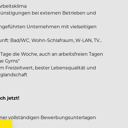
rbeitsklima
günstigungen bei externen Betrieben und
iengeführten Unternehmen mit vielseitigen
unft: Bad/WC, Wohn-Schlafraum, W-LAN, TV...
g
 Tage die Woche, auch an arbeitsfreien Tagen
ge Gyms“
em Freizeitwert, bester Lebensqualität und
erglandschaft
ch jetzt!
iner vollständigen Bewerbungsunterlagen