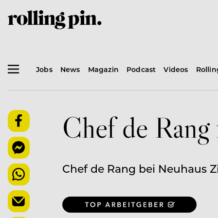
Jobs
News
Magazin
Podcast
Videos
Rolli
Chef de Rang 
Chef de Rang bei Neuhaus Zil