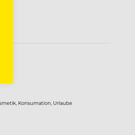
s
smetik, Konsumation, Urlaube