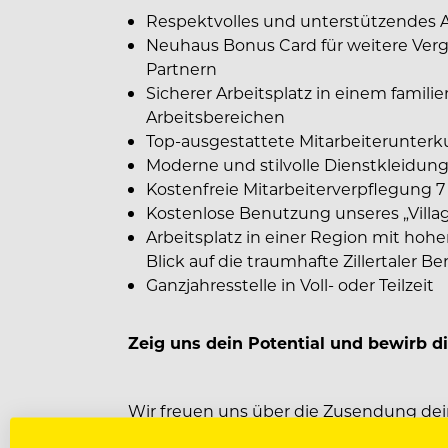
Respektvolles und unterstützendes A
Neuhaus Bonus Card für weitere Ver
Partnern
Sicherer Arbeitsplatz in einem famil
Arbeitsbereichen
Top-ausgestattete Mitarbeiterunterk
Moderne und stilvolle Dienstkleidun
Kostenfreie Mitarbeiterverpflegung 7
Kostenlose Benutzung unseres „Villa
Arbeitsplatz in einer Region mit hoh
Blick auf die traumhafte Zillertaler B
Ganzjahresstelle in Voll- oder Teilzeit
Zeig uns dein Potential und bewirb di
Wir freuen uns über die Zusendung de
per E-Mail an: