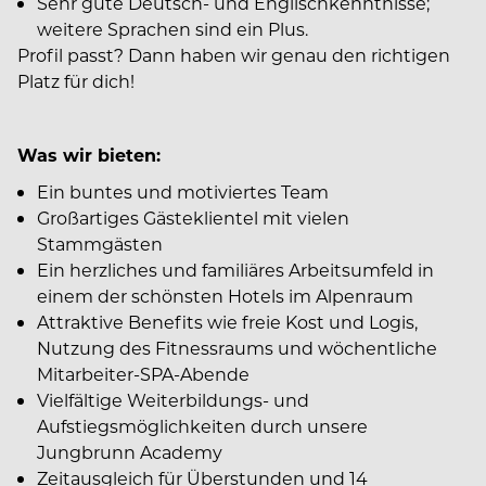
Sehr gute Deutsch- und Englischkenntnisse;
weitere Sprachen sind ein Plus.
Profil passt? Dann haben wir genau den richtigen
Platz für dich!
Was wir bieten:
Ein buntes und motiviertes Team
Großartiges Gästeklientel mit vielen
Stammgästen
Ein herzliches und familiäres Arbeitsumfeld in
einem der schönsten Hotels im Alpenraum
Attraktive Benefits wie freie Kost und Logis,
Nutzung des Fitnessraums und wöchentliche
Mitarbeiter-SPA-Abende
Vielfältige Weiterbildungs- und
Aufstiegsmöglichkeiten durch unsere
Jungbrunn Academy
Zeitausgleich für Überstunden und 14