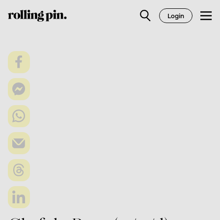
Login