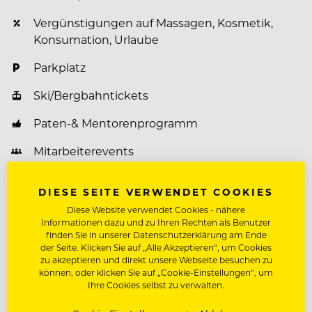
Vergünstigungen auf Massagen, Kosmetik,
Konsumation, Urlaube
Parkplatz
Ski/Bergbahntickets
Paten-& Mentorenprogramm
Mitarbeiterevents
Weiterbildungsprogramm
DIESE SEITE VERWENDET COOKIES
Diese Website verwendet Cookies - nähere
Informationen dazu und zu Ihren Rechten als Benutzer
finden Sie in unserer Datenschutzerklärung am Ende
Über Jungbrunn - Der Gutzeitort
der Seite. Klicken Sie auf „Alle Akzeptieren“, um Cookies
zu akzeptieren und direkt unsere Webseite besuchen zu
Das Hotel Jungbrunn
können, oder klicken Sie auf „Cookie-Einstellungen“, um
Ihre Cookies selbst zu verwalten.