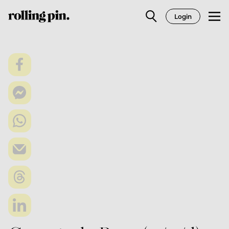
Login