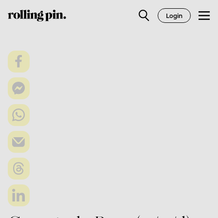
Login