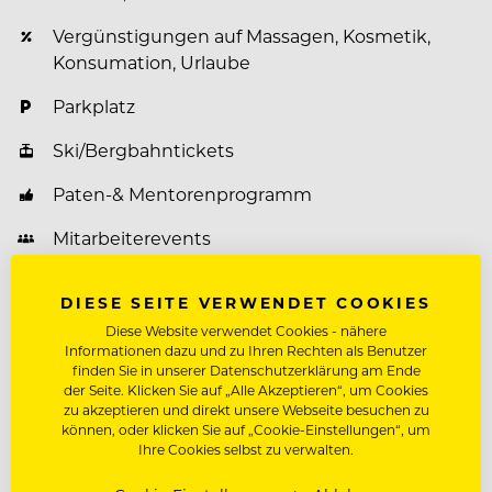
Vergünstigungen auf Massagen, Kosmetik,
Konsumation, Urlaube
Parkplatz
Ski/Bergbahntickets
Paten-& Mentorenprogramm
Mitarbeiterevents
Weiterbildungsprogramm
DIESE SEITE VERWENDET COOKIES
Diese Website verwendet Cookies - nähere
Informationen dazu und zu Ihren Rechten als Benutzer
finden Sie in unserer Datenschutzerklärung am Ende
Über Jungbrunn - Der Gutzeitort
der Seite. Klicken Sie auf „Alle Akzeptieren“, um Cookies
zu akzeptieren und direkt unsere Webseite besuchen zu
Das Hotel Jungbrunn
können, oder klicken Sie auf „Cookie-Einstellungen“, um
Ihre Cookies selbst zu verwalten.