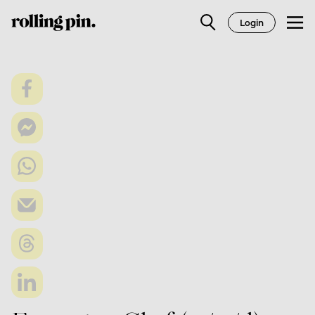
Login