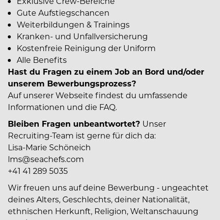
Exklusive Crew-Bereiche
Gute Aufstiegschancen
Weiterbildungen & Trainings
Kranken- und Unfallversicherung
Kostenfreie Reinigung der Uniform
Alle Benefits
Hast du Fragen zu einem Job an Bord und/oder
unserem Bewerbungsprozess?
Auf unserer Webseite findest du umfassende
Informationen und die FAQ.
Bleiben Fragen unbeantwortet?
Unser
Recruiting-Team ist gerne für dich da:
Lisa-Marie Schöneich
lms@seachefs.com
+41 41 289 5035
Wir freuen uns auf deine Bewerbung - ungeachtet
deines Alters, Geschlechts, deiner Nationalität,
ethnischen Herkunft, Religion, Weltanschauung