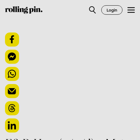
Login