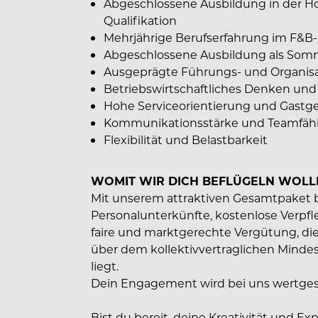
Abgeschlossene Ausbildung in der Ho
Qualifikation
Mehrjährige Berufserfahrung im F&B-Be
Abgeschlossene Ausbildung als Somm
Ausgeprägte Führungs- und Organi
Betriebswirtschaftliches Denken un
Hohe Serviceorientierung und Gastg
Kommunikationsstärke und Teamfähi
Flexibilität und Belastbarkeit
WOMIT WIR DICH BEFLÜGELN WOLL
Mit unserem attraktiven Gesamtpaket b
Personalunterkünfte, kostenlose Verpfl
faire und marktgerechte Vergütung, die
über dem kollektivvertraglichen Mindes
liegt.
Dein Engagement wird bei uns wertgesc
Bist du bereit, deine Kreativität und Ex