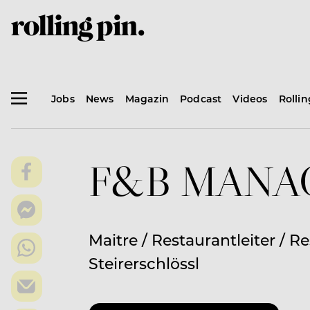
Jobs
News
Magazin
Podcast
Videos
Rolli
F&B MANAGE
Maitre / Restaurantleiter / 
Steirerschlössl