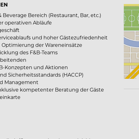
UEN
everage Bereich (Restaurant, Bar, etc.)
er operativen Abläufe
geschäft
erviceablaufs und hoher Gästezufriedenheit
 Optimierung der Wareneinsätze
icklung des F&B-Teams
rbeitenden
B-Konzepten und Aktionen
 und Sicherheitsstandards (HACCP)
nd Management
nklusive kompetenter Beratung der Gäste
einkarte