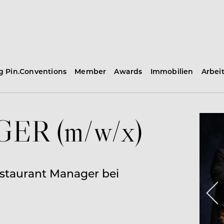
ng Pin.Conventions
Member
Awards
Immobilien
Arbei
R (m/w/x)
Restaurant Manager bei