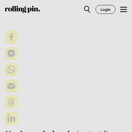
Login