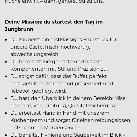
Küche anwirft – dann gehörst du zu uns.
Deine Mission: du startest den Tag im
Jungbrunn
Du zauberst ein erstklassiges Frühstück für
unsere Gäste, frisch, hochwertig,
abwechslungsreich.
Du bereitest Eiergerichte und warme
Komponenten mit Stil und Präzision zu.
Du sorgst dafür, dass das Buffet perfekt
nachgefüllt, ansprechend präsentiert und
liebevoll gepflegt wird.
Du hast den Überblick in deinem Bereich: Mise
en Place, Vorbereitung, Qualitätssicherung.
Du arbeitest Hand in Hand mit unserem
Küchenteam und sorgst für einen reibungslosen,
entspannten Morgenservice.
Du behältst Hygiene und Sauberkeit im Blick –