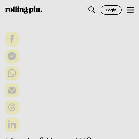
Login