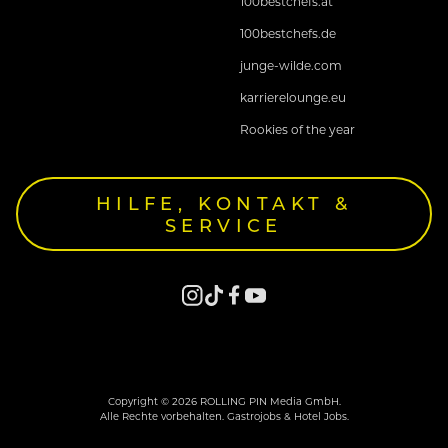
100bestchefs.at
100bestchefs.de
junge-wilde.com
karrierelounge.eu
Rookies of the year
HILFE, KONTAKT &
SERVICE
Copyright © 2026 ROLLING PIN Media GmbH.
Alle Rechte vorbehalten. Gastrojobs & Hotel Jobs.