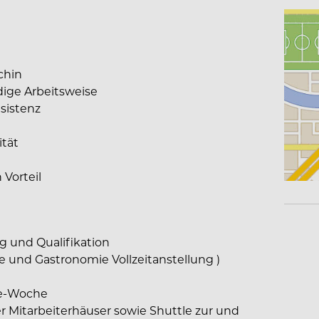
öchin
dige Arbeitsweise
esistenz
ität
Vorteil
g und Qualifikation
ie und Gastronomie Vollzeitanstellung )
ge-Woche
r Mitarbeiterhäuser sowie Shuttle zur und