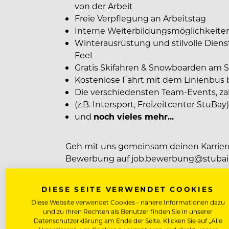
von der Arbeit
Freie Verpflegung an Arbeitstag
Interne Weiterbildungsmöglichkeite
Winterausrüstung und stilvolle Diens
Feel
Gratis Skifahren & Snowboarden am S
Kostenlose Fahrt mit dem Linienbus 
Die verschiedensten Team-Events, z
(z.B. Intersport, Freizeitcenter StuBay
und
noch vieles mehr...
Geh mit uns gemeinsam deinen Karrie
Bewerbung auf job.bewerbung@stubaie
DIESE SEITE VERWENDET COOKIES
Wir freuen uns auf dich!
Diese Website verwendet Cookies - nähere Informationen dazu
und zu Ihren Rechten als Benutzer finden Sie in unserer
Datenschutzerklärung am Ende der Seite. Klicken Sie auf „Alle