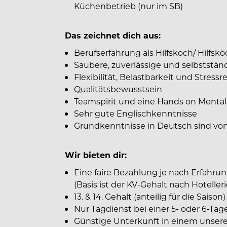
Küchenbetrieb (nur im SB)
Das zeichnet dich aus:
Berufserfahrung als Hilfskoch/ Hilfsk
Saubere, zuverlässige und selbststän
Flexibilität, Belastbarkeit und Stressr
Qualitätsbewusstsein
Teamspirit und eine Hands on Mental
Sehr gute Englischkenntnisse
Grundkenntnisse in Deutsch sind von 
Wir bieten dir:
Eine faire Bezahlung je nach Erfahrun
(Basis ist der KV-Gehalt nach Hoteller
13. & 14. Gehalt (anteilig für die Saison)
Nur Tagdienst bei einer 5- oder 6-Ta
Günstige Unterkunft in einem unsere