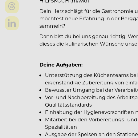
HILFSKOCH (m/w/d)
Dein Herz schlägt für die Gastronomie u
möchtest neue Erfahrung in der Bergg
sammeln?
Dann bist du bei uns genau richtig! We
dieses die kulinarischen Wünsche unsere
Deine Aufgaben:
Unterstützung des Küchenteams bei 
eigenständige Zubereitung von einf
Bewusster Umgang bei der Verarbeit
Vor- und Nachbereitung des Arbeitsp
Qualitätsstandards
Einhaltung der Hygienevorschriften 
Mitarbeit bei den Vorbereitungs- un
Spezialitäten
Ausgabe der Speisen an den Station