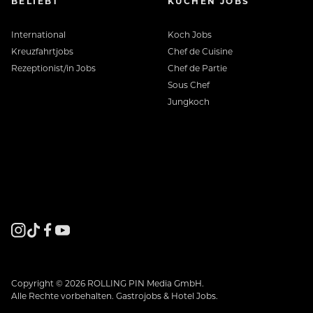
BELIEBT
KÜCHEN JOBS
International
Koch Jobs
Kreuzfahrtjobs
Chef de Cuisine
Rezeptionist/in Jobs
Chef de Partie
Sous Chef
Jungkoch
Copyright © 2026 ROLLING PIN Media GmbH.
Alle Rechte vorbehalten. Gastrojobs & Hotel Jobs.