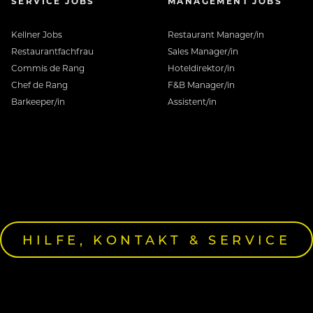
SERVICE JOBS
MANAGEMENT JOBS
Kellner Jobs
Restaurant Manager/in
Restaurantfachfrau
Sales Manager/in
Commis de Rang
Hoteldirektor/in
Chef de Rang
F&B Manager/in
Barkeeper/in
Assistent/in
HILFE, KONTAKT & SERVICE