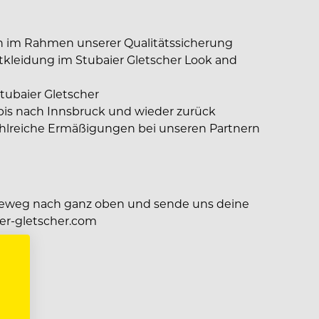
n im Rahmen unserer Qualitätssicherung
tkleidung im Stubaier Gletscher Look and
tubaier Gletscher
bis nach Innsbruck und wieder zurück
ahlreiche Ermäßigungen bei unseren Partnern
)
reweg nach ganz oben und sende uns deine
r-gletscher.com