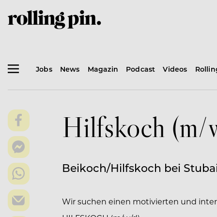
Jobs
News
Magazin
Podcast
Videos
Rolli
Hilfskoch (m/
Beikoch/Hilfskoch bei Stub
Wir suchen einen motivierten und inte