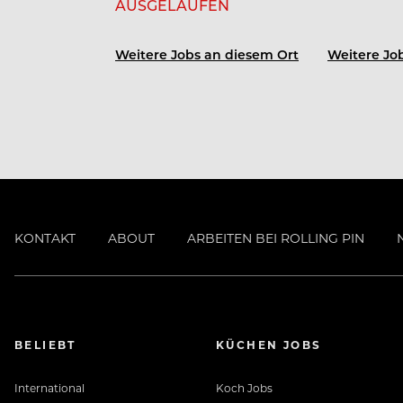
AUSGELAUFEN
Weitere Jobs an diesem Ort
Weitere Job
KONTAKT
ABOUT
ARBEITEN BEI ROLLING PIN
BELIEBT
KÜCHEN JOBS
International
Koch Jobs