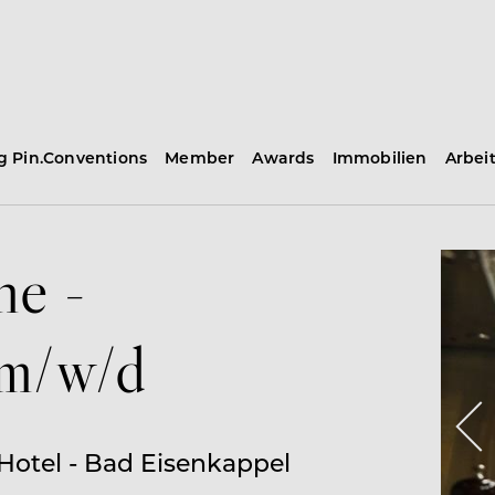
ng Pin.Conventions
Member
Awards
Immobilien
Arbei
he -
 m/w/d
Hotel - Bad Eisenkappel