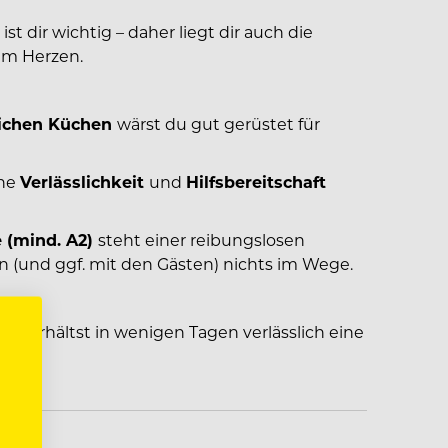
t dir wichtig – daher liegt dir auch die
am Herzen.
lichen Küchen
wärst du gut gerüstet für
ine
Verlässlichkeit
und
Hilfsbereitschaft
 (mind. A2)
steht einer reibungslosen
 (und ggf. mit den Gästen) nichts im Wege.
 erhältst in wenigen Tagen verlässlich eine