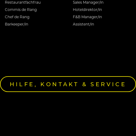
Restaurantfachfrau
Sales Manager/in
Commis de Rang
Hoteldirektor/in
Chef de Rang
F&B Manager/in
Barkeeper/in
Assistent/in
HILFE, KONTAKT & SERVICE