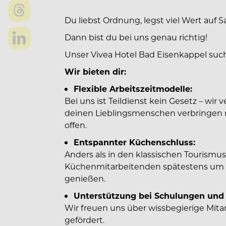
Du liebst Ordnung, legst viel Wert auf S
Dann bist du bei uns genau richtig!
Unser Vivea Hotel Bad Eisenkappel such
Wir bieten dir:
Flexible Arbeitszeitmodelle:
Bei uns ist Teildienst kein Gesetz – wir 
deinen Lieblingsmenschen verbringen 
offen.
Entspannter Küchenschluss:
Anders als in den klassischen Tourismu
Küchenmitarbeitenden spätestens um 2
genießen.
Unterstützung bei Schulungen und
Wir freuen uns über wissbegierige Mita
gefördert.