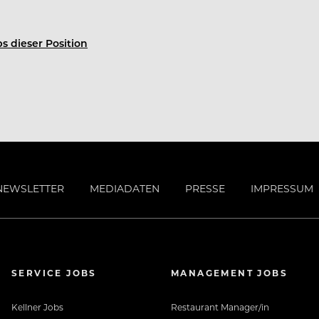
s dieser Position
NEWSLETTER
MEDIADATEN
PRESSE
IMPRESSUM
SERVICE JOBS
MANAGEMENT JOBS
Kellner Jobs
Restaurant Manager/in