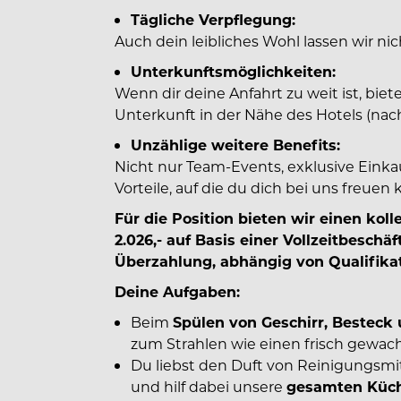
Tägliche Verpflegung:
Auch dein leibliches Wohl lassen wir nic
Unterkunftsmöglichkeiten:
Wenn dir deine Anfahrt zu weit ist, biet
Unterkunft in der Nähe des Hotels (nach
Unzählige weitere Benefits:
Nicht nur Team-Events, exklusive Einka
Vorteile, auf die du dich bei uns freuen
Für die Position bieten wir einen kol
2.026,- auf Basis einer Vollzeitbeschä
Überzahlung, abhängig von Qualifika
Deine Aufgaben:
Beim
Spülen von Geschirr, Beste
zum Strahlen wie einen frisch gewac
Du liebst den Duft von Reinigungsmit
und hilf dabei unsere
gesamten Küch