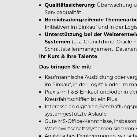
Qualitätssicherung:
Überwachung un
Servicequalität
Bereichsübergreifende Themenarbe
Initiativen im Einkauf und in der Logis
Unterstützung bei der Weiterentw
Systemen
(u. a. CrunchTime, Oracle Fu
Schnittstellenmanagement, Datenan
Ihr Kurs & Ihre Talente
Das bringen Sie mit:
Kaufmännische Ausbildung oder vergle
im Einkauf, in der Logistik oder im 
Praxis im F&B-Einkauf und/oder in de
Kreuzfahrtschiffen ist ein Plus
Interesse an digitalen Beschaffungsp
systemgestützte Abläufe
Gute MS-Office-Kenntnisse, insbeson
Warenwirtschaftssystemen sind von V
Analytisches Denkvermögen, wirtschaf