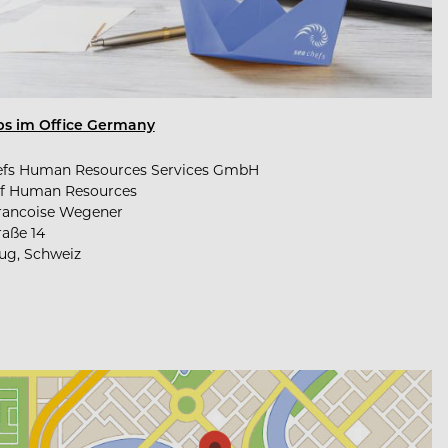
obs im Office Germany
efs Human Resources Services GmbH
f Human Resources
rancoise Wegener
raße 14
ug, Schweiz