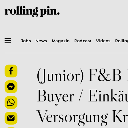
Jobs
News
Magazin
Podcast
Videos
Rolli
(Junior) F&B
Buyer / Einkä
Versorgung Kre