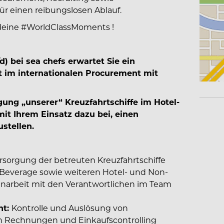
r einen reibungslosen Ablauf.
deine
#WorldClassMoments
!
⁠d) bei sea chefs erwartet Sie ein
 im internationalen Procurement mit
ung „unserer“ Kreuzfahrtschiffe im Hotel-
it Ihrem Einsatz dazu bei, einen
stellen.
rsorgung der betreuten Kreuzfahrtschiffe
 Beverage sowie weiteren Hotel- und Non-
arbeit mit den Verantwortlichen im Team
nt:
Kontrolle und Auslösung von
on Rechnungen und Einkaufscontrolling