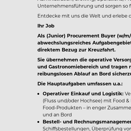
Unternehmensführung und sorgen so fü
Entdecke mit uns die Welt und erlebe 
Ihr Job
Als (Junior) Procurement Buyer (w⁠/⁠m⁠/
abwechslungsreiches Aufgabengebiet
direktem Bezug zur Kreuzfahrt.
Sie übernehmen die operative Versorg
und Gastronomiebereich und tragen m
reibungslosen Ablauf an Bord sicherzu
Die Hauptaufgaben umfassen u.a.:
Operativer Einkauf und Logistik:
Ve
(Fluss und/oder Hochsee) mit Food &
Food-Produkten – in enger Zusammen
und an Bord
Bestell- und Rechnungsmanageme
Schiffsbestellungen, Überprüfung v