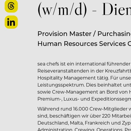
(w/m/d) - Die
Provision Master / Purchasin
Human Resources Services
sea chefs ist ein international führend
Reiseveranstaltenden in der Kreuzfahrtb
Hospitality Management tätig. Für un
Leistungsspektrum. Dies beinhaltet unt
sowie Crew-Management an Bord von Ho
Premium-, Luxus- und Expeditionsseg
Während rund 16.000 Crew-Mitglieder we
sind, beschäftigen wir über 220 Mitarb
Deutschland, Malta, Frankreich und Zyp
Administration, Crewing, Operations, P