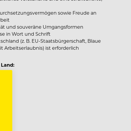
Durchsetzungsvermögen sowie Freude an
beit
grität und souveräne Umgangsformen
e in Wort und Schrift
tschland (z. B. EU-Staatsbürgerschaft, Blaue
 Arbeitserlaubnis) ist erforderlich
 Land: