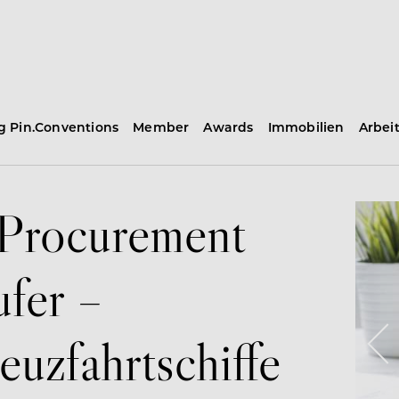
ng Pin.Conventions
Member
Awards
Immobilien
Arbei
 Procurement
ufer –
uzfahrtschiffe