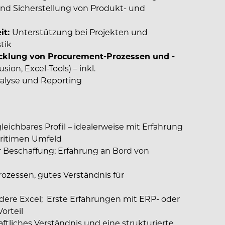
d Sicherstellung von Produkt- und
it:
Unterstützung bei Projekten und
tik
icklung von Procurement-Prozessen und -
sion, Excel-Tools) – inkl.
alyse und Reporting
ichbares Profil – idealerweise mit Erfahrung
maritimen Umfeld
r Beschaffung; Erfahrung an Bord von
rozessen, gutes Verständnis für
dere Excel; Erste Erfahrungen mit ERP- oder
orteil
tliches Verständnis und eine strukturierte,