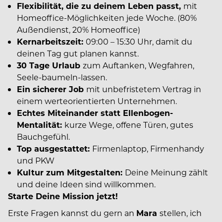
Flexibilität, die zu deinem Leben passt,
mit
Homeoffice-Möglichkeiten jede Woche. (80%
Außendienst, 20% Homeoffice)
Kernarbeitszeit:
09:00 – 15:30 Uhr, damit du
deinen Tag gut planen kannst.
30 Tage Urlaub
zum Auftanken, Wegfahren,
Seele-baumeln-lassen.
Ein sicherer Job
mit unbefristetem Vertrag in
einem werteorientierten Unternehmen.
Echtes Miteinander statt Ellenbogen-
Mentalität:
kurze Wege, offene Türen, gutes
Bauchgefühl.
Top ausgestattet:
Firmenlaptop, Firmenhandy
und PKW
Kultur zum Mitgestalten:
Deine Meinung zählt
und deine Ideen sind willkommen.
Starte Deine Mission jetzt!
Erste Fragen kannst du gern an
Mara
stellen, ich