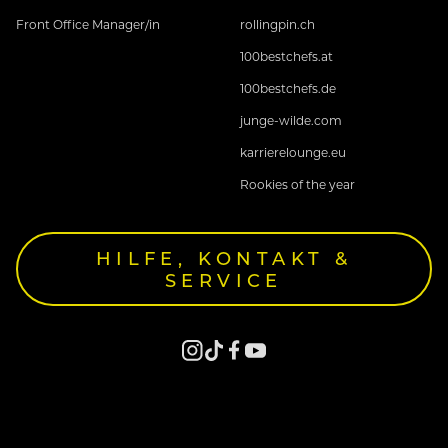
Front Office Manager/in
rollingpin.ch
100bestchefs.at
100bestchefs.de
junge-wilde.com
karrierelounge.eu
Rookies of the year
HILFE, KONTAKT &
SERVICE