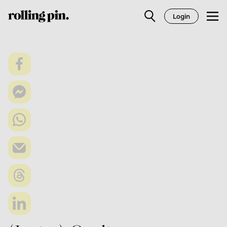
Login