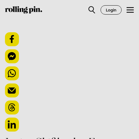
Login