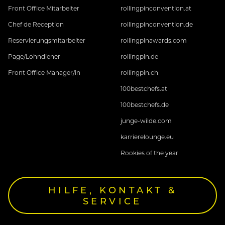
Front Office Mitarbeiter
rollingpinconvention.at
Chef de Reception
rollingpinconvention.de
Reservierungsmitarbeiter
rollingpinawards.com
Page/Lohndiener
rollingpin.de
Front Office Manager/in
rollingpin.ch
100bestchefs.at
100bestchefs.de
junge-wilde.com
karrierelounge.eu
Rookies of the year
HILFE, KONTAKT &
SERVICE