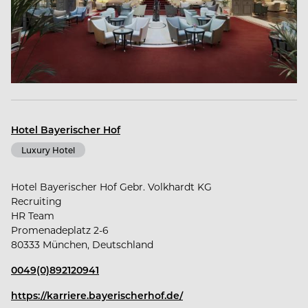
Wunsch: bei uns ist der Gast noch König.
Ob traditionelle Tracht oder internationale
Designer: hier finden Sie, was das Herz begehrt.
Hotel Bayerischer Hof
Luxury Hotel
Hotel Bayerischer Hof Gebr. Volkhardt KG
Recruiting
HR Team
Promenadeplatz 2-6
80333 München, Deutschland
0049(0)892120941
https://karriere.bayerischerhof.de/