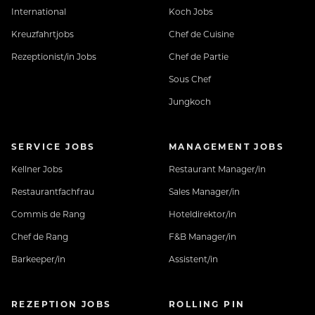
International
Koch Jobs
Kreuzfahrtjobs
Chef de Cuisine
Rezeptionist/in Jobs
Chef de Partie
Sous Chef
Jungkoch
SERVICE JOBS
MANAGEMENT JOBS
Kellner Jobs
Restaurant Manager/in
Restaurantfachfrau
Sales Manager/in
Commis de Rang
Hoteldirektor/in
Chef de Rang
F&B Manager/in
Barkeeper/in
Assistent/in
REZEPTION JOBS
ROLLING PIN