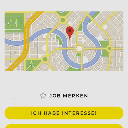
JOB MERKEN
ICH HABE INTERESSE!