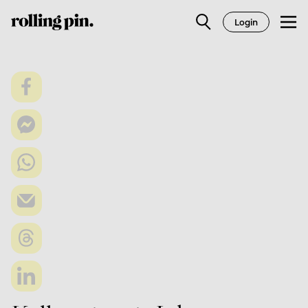
Login