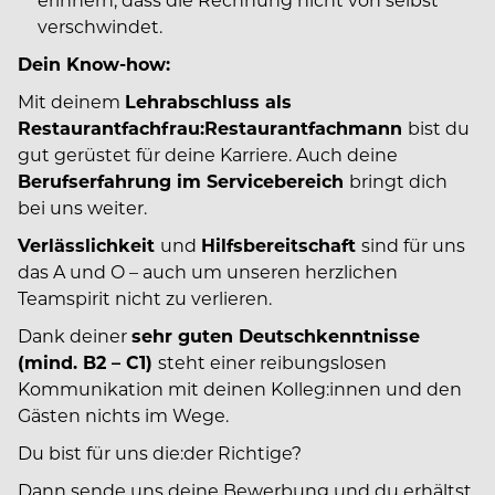
verschwindet.
Dein Know-how:
Mit deinem
Lehrabschluss als
Restaurantfachfrau:Restaurantfachmann
bist du
gut gerüstet für deine Karriere. Auch deine
Berufserfahrung im Servicebereich
bringt dich
bei uns weiter.
Verlässlichkeit
und
Hilfsbereitschaft
sind für uns
das A und O – auch um unseren herzlichen
Teamspirit nicht zu verlieren.
Dank deiner
sehr guten Deutschkenntnisse
(mind. B2 – C1)
steht einer reibungslosen
Kommunikation mit deinen Kolleg:innen und den
Gästen nichts im Wege.
Du bist für uns die:der Richtige?
Dann sende uns deine Bewerbung und du erhältst