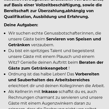
auf Basis einer Vollzeitbeschäftigung, sowie die
Bereitschaft zur Überzahlung,abhängig von
Qualifikation, Ausbildung und Erfahrung.
Deine Aufgaben:
Wir suchen echte Genussbotschafter:innen, die
unsere Gäste beim
Servieren von Speisen und
Getränken
verzaubern.
Du bist ein spritziges Talent und begeisterst
unsere Gäste mit einem Plausch und einem
Witz? Genieße deinen Auftritt beim
Beraten der
Gäste zum Getränkeangebot
!
Ordnung ist das halbe Leben! Das
Vorbereiten
und Sauberhalten des Arbeitsbereiches
erleichtert dir und deinen Kolleg:innen die Arbeit.
Als Kellner:in mit
Inkasso
schaffst du es, auch
Rechnungen charmant zu servieren und unsere
Gäste mit einem Augenzwinkern daran zu
erinnern, dass die Rechnung nicht von selbst