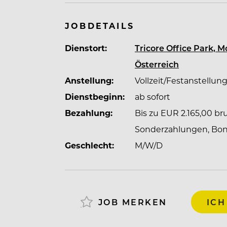
JOBDETAILS
Dienstort:
Tricore Office Park, 
Österreich
Anstellung:
Vollzeit/Festanstellun
Dienstbeginn:
ab sofort
Bezahlung:
Bis zu EUR 2.165,00 bru
Sonderzahlungen, Bonif
Geschlecht:
M/W/D
JOB MERKEN
ICH