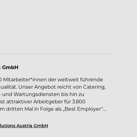
ia GmbH
0 Mitarbeiter*innen der weltweit führende
ualität. Unser Angebot reicht von Catering,
- und Wartungsdiensten bis hin zu
t attraktiver Arbeitgeber für 3.800
m dritten Mal in Folge als „Best Employer“
lutions Austria GmbH