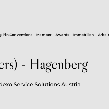
ng Pin.Conventions
Member
Awards
Immobilien
Arbei
ers) - Hagenberg
exo Service Solutions Austria