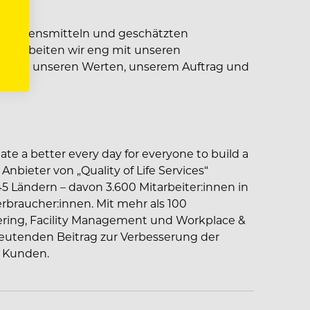
en Lebensmitteln und geschätzten
s, arbeiten wir eng mit unseren
s von unseren Werten, unserem Auftrag und
te a better every day for everyone to build a
r Anbieter von „Quality of Life Services“
45 Ländern – davon 3.600 Mitarbeiter:innen in
erbraucher:innen. Mit mehr als 100
ering, Facility Management und Workplace &
edeutenden Beitrag zur Verbesserung der
 Kunden.