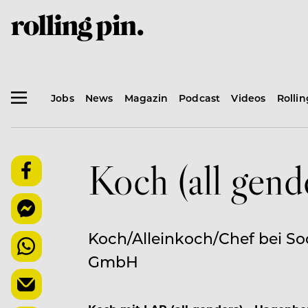
Jobs
News
Magazin
Podcast
Videos
Rolli
Koch (all gend
Koch/Alleinkoch/Chef bei Sod
GmbH