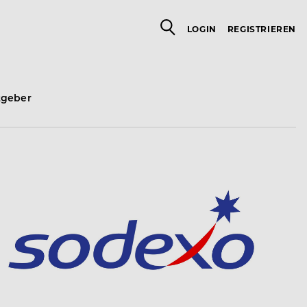
LOGIN
REGISTRIEREN
tgeber