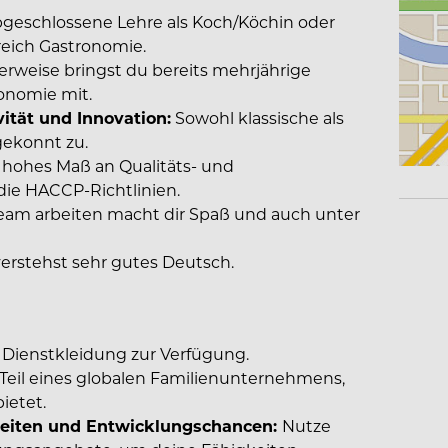
bgeschlossene Lehre als Koch/Köchin oder
reich Gastronomie.
erweise bringst du bereits mehrjährige
onomie mit.
ität und Innovation:
Sowohl klassische als
gekonnt zu.
 hohes Maß an Qualitäts- und
ie HACCP-Richtlinien.
eam arbeiten macht dir Spaß und auch unter
verstehst sehr gutes Deutsch.
e Dienstkleidung zur Verfügung.
 Teil eines globalen Familienunternehmens,
ietet.
keiten und Entwicklungschancen:
Nutze