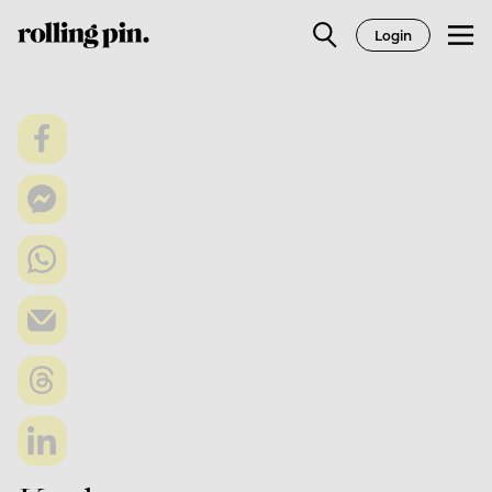
Login