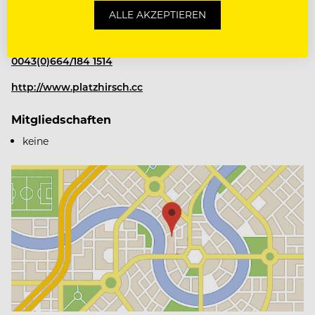
Herr Franz & Maria Böhmer
ALLE AKZEPTIEREN
Coburgstraße 626
8970 Schladming, Österreich
0043(0)664/184 1514
http://www.platzhirsch.cc
Mitgliedschaften
keine