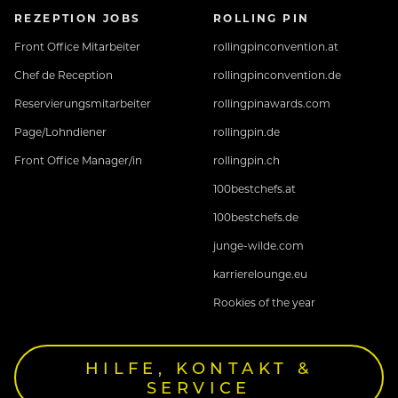
REZEPTION JOBS
ROLLING PIN
Front Office Mitarbeiter
rollingpinconvention.at
Chef de Reception
rollingpinconvention.de
Reservierungsmitarbeiter
rollingpinawards.com
Page/Lohndiener
rollingpin.de
Front Office Manager/in
rollingpin.ch
100bestchefs.at
100bestchefs.de
junge-wilde.com
karrierelounge.eu
Rookies of the year
HILFE, KONTAKT &
SERVICE