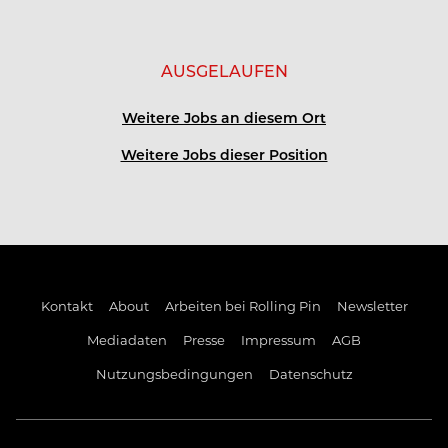
AUSGELAUFEN
Weitere Jobs an diesem Ort
Weitere Jobs dieser Position
Kontakt
About
Arbeiten bei Rolling Pin
Newsletter
Mediadaten
Presse
Impressum
AGB
Nutzungsbedingungen
Datenschutz