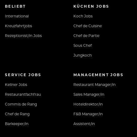
BELIEBT
KÜCHEN JOBS
International
Koch Jobs
Kreuzfahrtjobs
Chef de Cuisine
Rezeptionist/in Jobs
Chef de Partie
Sous Chef
Jungkoch
SERVICE JOBS
MANAGEMENT JOBS
Kellner Jobs
Restaurant Manager/in
Restaurantfachfrau
Sales Manager/in
Commis de Rang
Hoteldirektor/in
Chef de Rang
F&B Manager/in
Barkeeper/in
Assistent/in