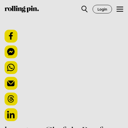
Login