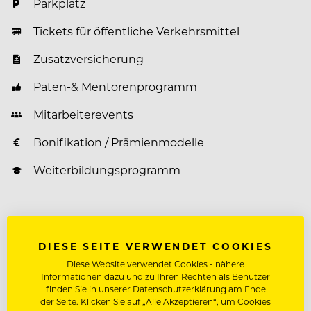
Parkplatz
Tickets für öffentliche Verkehrsmittel
Zusatzversicherung
Paten-& Mentorenprogramm
Mitarbeiterevents
Bonifikation / Prämienmodelle
Weiterbildungsprogramm
Über Ferien- und Freizeitpark Weissenhäuser
DIESE SEITE VERWENDET COOKIES
Strand
Diese Website verwendet Cookies - nähere
Me(e)hr als ein Job!
Informationen dazu und zu Ihren Rechten als Benutzer
finden Sie in unserer Datenschutzerklärung am Ende
der Seite. Klicken Sie auf „Alle Akzeptieren“, um Cookies