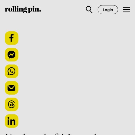
Login