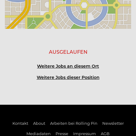
AUSGELAUFEN
Weitere Jobs an diesem Ort
Weitere Jobs dieser Position
Kontakt
About
Arbeiten bei Rolling Pin
Newsletter
Mediadaten
Presse
Impressum
AGB