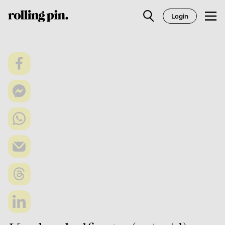
Login