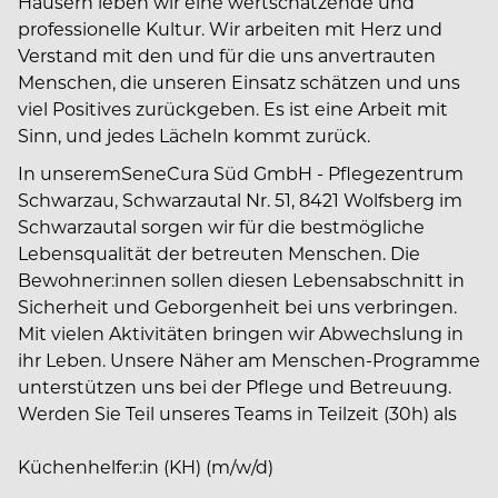
Häusern leben wir eine wertschätzende und
professionelle Kultur. Wir arbeiten mit Herz und
Verstand mit den und für die uns anvertrauten
Menschen, die unseren Einsatz schätzen und uns
viel Positives zurückgeben. Es ist eine Arbeit mit
Sinn, und jedes Lächeln kommt zurück.
In unseremSeneCura Süd GmbH - Pflegezentrum
Schwarzau, Schwarzautal Nr. 51, 8421 Wolfsberg im
Schwarzautal sorgen wir für die bestmögliche
Lebensqualität der betreuten Menschen. Die
Bewohner:innen sollen diesen Lebensabschnitt in
Sicherheit und Geborgenheit bei uns verbringen.
Mit vielen Aktivitäten bringen wir Abwechslung in
ihr Leben. Unsere Näher am Menschen-Programme
unterstützen uns bei der Pflege und Betreuung.
Werden Sie Teil unseres Teams in Teilzeit (30h) als
Küchenhelfer:in (KH) (m/w/d)