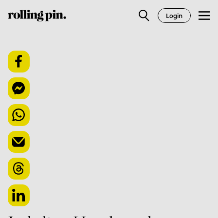
Login