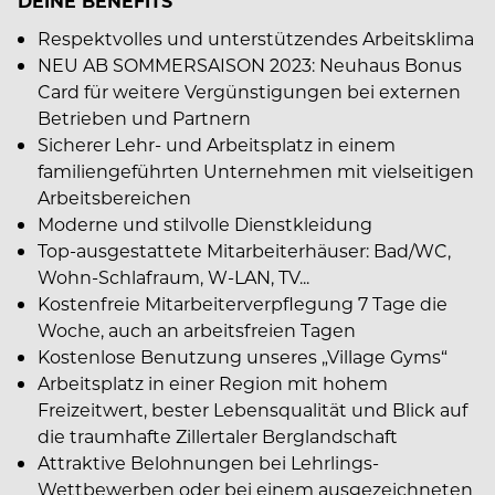
DEINE BENEFITS
Respektvolles und unterstützendes Arbeitsklima
NEU AB SOMMERSAISON 2023: Neuhaus Bonus
Card für weitere Vergünstigungen bei externen
Betrieben und Partnern
Sicherer Lehr- und Arbeitsplatz in einem
familiengeführten Unternehmen mit vielseitigen
Arbeitsbereichen
Moderne und stilvolle Dienstkleidung
Top-ausgestattete Mitarbeiterhäuser: Bad/WC,
Wohn-Schlafraum, W-LAN, TV...
Kostenfreie Mitarbeiterverpflegung 7 Tage die
Woche, auch an arbeitsfreien Tagen
Kostenlose Benutzung unseres „Village Gyms“
Arbeitsplatz in einer Region mit hohem
Freizeitwert, bester Lebensqualität und Blick auf
die traumhafte Zillertaler Berglandschaft
Attraktive Belohnungen bei Lehrlings-
Wettbewerben oder bei einem ausgezeichneten