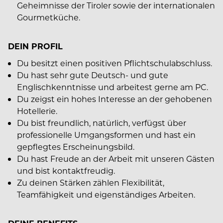
Geheimnisse der Tiroler sowie der internationalen
Gourmetküche.
DEIN PROFIL
Du besitzt einen positiven Pflichtschulabschluss.
Du hast sehr gute Deutsch- und gute
Englischkenntnisse und arbeitest gerne am PC.
Du zeigst ein hohes Interesse an der gehobenen
Hotellerie.
Du bist freundlich, natürlich, verfügst über
professionelle Umgangsformen und hast ein
gepflegtes Erscheinungsbild.
Du hast Freude an der Arbeit mit unseren Gästen
und bist kontaktfreudig.
Zu deinen Stärken zählen Flexibilität,
Teamfähigkeit und eigenständiges Arbeiten.