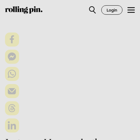
Login