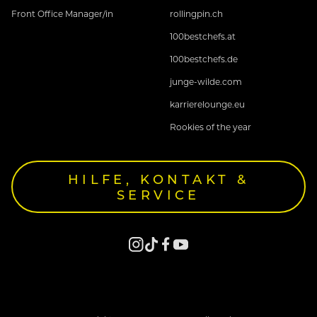
Front Office Manager/in
rollingpin.ch
100bestchefs.at
100bestchefs.de
junge-wilde.com
karrierelounge.eu
Rookies of the year
HILFE, KONTAKT &
SERVICE