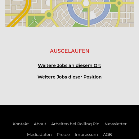
AUSGELAUFEN
Weitere Jobs an diesem Ort
Weitere Jobs dieser Position
Kontakt
About
Arbeiten bei Rolling Pin
Newsletter
Mediadaten
Presse
Impressum
AGB