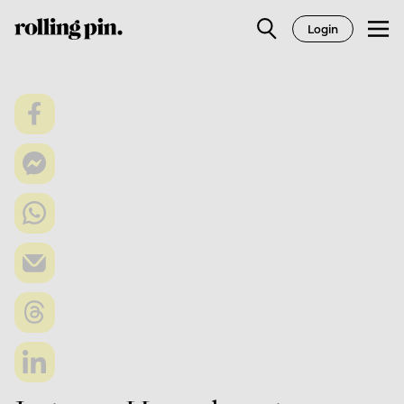
Login