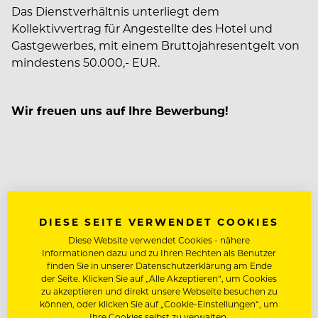
Das Dienstverhältnis unterliegt dem
Kollektivvertrag für Angestellte des Hotel und
Gastgewerbes, mit einem Bruttojahresentgelt von
mindestens 50.000,- EUR.
Wir freuen uns auf Ihre Bewerbung!
DIESE SEITE VERWENDET COOKIES
Über Konen & Lorenzen
Diese Website verwendet Cookies - nähere
Informationen dazu und zu Ihren Rechten als Benutzer
Bereit für etwas Neues?
finden Sie in unserer Datenschutzerklärung am Ende
der Seite. Klicken Sie auf „Alle Akzeptieren“, um Cookies
zu akzeptieren und direkt unsere Webseite besuchen zu
können, oder klicken Sie auf „Cookie-Einstellungen“, um
Für unseren Auftraggeber suchen wir geeignete
Ihre Cookies selbst zu verwalten.