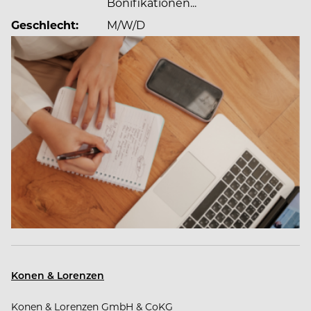
Bewerber, sowohl national als auch
Bonifikationen...
international, zur Seite zu stehen und dabei die an
Geschlecht:
M/W/D
uns gestellten Ansprüche vollständig zu erfüllen
und sogar zu übertreffen.
Konen & Lorenzen
Konen & Lorenzen GmbH & CoKG