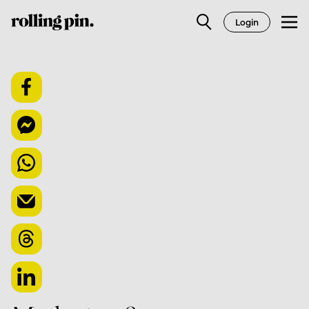
Login