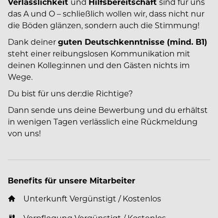
Verlässlichkeit
und
Hilfsbereitschaft
sind für uns
das A und O – schließlich wollen wir, dass nicht nur
die Böden glänzen, sondern auch die Stimmung!
Dank deiner
guten Deutschkenntnisse (mind. B1)
steht einer reibungslosen Kommunikation mit
deinen Kolleg:innen und den Gästen nichts im
Wege.
Du bist für uns der:die Richtige?
Dann sende uns deine Bewerbung und du erhältst
in wenigen Tagen verlässlich eine Rückmeldung
von uns!
Benefits für unsere Mitarbeiter
Unterkunft Vergünstigt / Kostenlos
Verpflegung Vergünstigt / Kostenlos