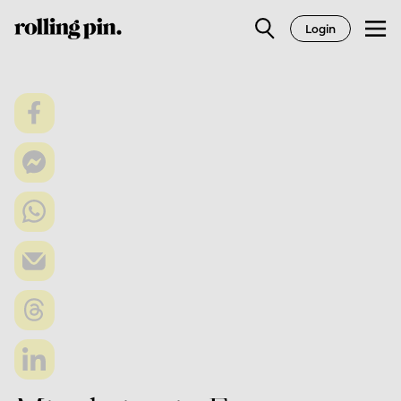
Login