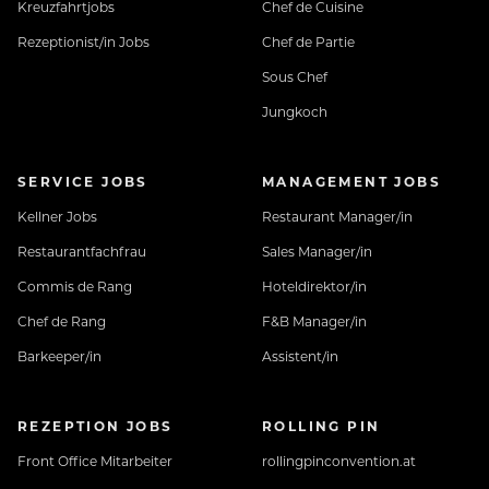
Kreuzfahrtjobs
Chef de Cuisine
Rezeptionist/in Jobs
Chef de Partie
Sous Chef
Jungkoch
SERVICE JOBS
MANAGEMENT JOBS
Kellner Jobs
Restaurant Manager/in
Restaurantfachfrau
Sales Manager/in
Commis de Rang
Hoteldirektor/in
Chef de Rang
F&B Manager/in
Barkeeper/in
Assistent/in
REZEPTION JOBS
ROLLING PIN
Front Office Mitarbeiter
rollingpinconvention.at