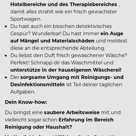
Hotelbereiche und des Therapiebereiches
,
damit alles strahlt wie ein
frisch gewachster
Sportwagen.
Du hast auch ein bisschen detektivisches
Gespür? Wunderbar! Du hast immer
ein Auge
auf Mängel und Materialschäden
und meldest
diese an die entsprechende Abteilung.
Du liebst den Duft frisch gewaschener Wäsche?
Perfekt! Schnapp dir das Waschmittel und
unterstütze in der hauseigenen Wäscherei!
Der
sorgsame Umgang mit Reinigungs- und
Desinfektionsmitteln
ist Teil deiner täglichen
Aufgaben.
Dein Know-how:
Du bringst eine
saubere Arbeitsweise
mit und
vielleicht sogar schon
Erfahrung im Bereich
Reinigung oder Haushalt?