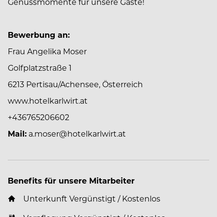
Genussmomente für unsere Gäste!
Bewerbung an:
Frau Angelika Moser
Golfplatzstraße 1
6213 Pertisau/Achensee, Österreich
www.hotelkarlwirt.at
+436765206602
Mail:
a.moser@hotelkarlwirt.at
Benefits für unsere Mitarbeiter
Unterkunft Vergünstigt / Kostenlos