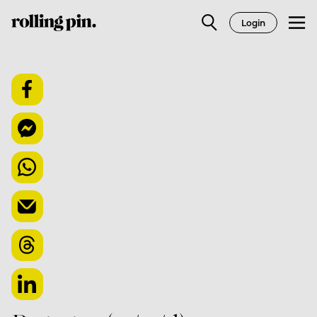
Login