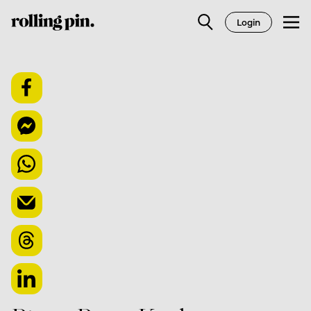
Login