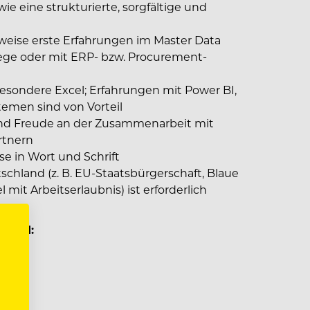
e eine strukturierte, sorgfältige und
rweise erste Erfahrungen im Master Data
ge oder mit ERP- bzw. Procurement-
esondere Excel; Erfahrungen mit Power BI,
emen sind von Vorteil
nd Freude an der Zusammenarbeit mit
rtnern
e in Wort und Schrift
tschland (z. B. EU-Staatsbürgerschaft, Blaue
 mit Arbeitserlaubnis) ist erforderlich
 Land: