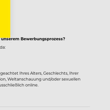
er unserem Bewerbungsprozess?
da:
eachtet Ihres Alters, Geschlechts, Ihrer
igion, Weltanschauung und/oder sexuellen
sschließlich online.