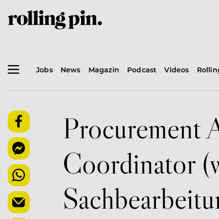
Jobs
News
Magazin
Podcast
Videos
Rolli
Procurement A
Coordinator (
Sachbearbeit