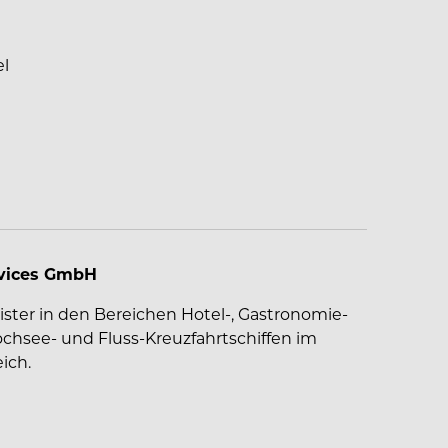
el
rvices GmbH
leister in den Bereichen Hotel-, Gastronomie-
see- und Fluss-Kreuzfahrtschiffen im
ich.