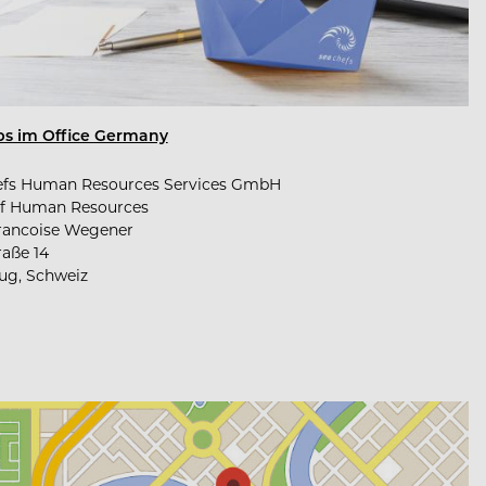
obs im Office Germany
efs Human Resources Services GmbH
f Human Resources
rancoise Wegener
raße 14
ug, Schweiz