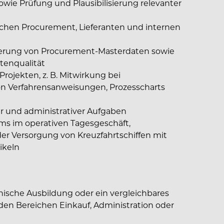
wie Prüfung und Plausibilisierung relevanter
chen Procurement, Lieferanten und internen
cherung von Procurement-Masterdaten sowie
tenqualität
rojekten, z. B. Mitwirkung bei
on Verfahrensanweisungen, Prozesscharts
r und administrativer Aufgaben
s im operativen Tagesgeschäft,
der Versorgung von Kreuzfahrtschiffen mit
ikeln
ische Ausbildung oder ein vergleichbares
n den Bereichen Einkauf, Administration oder