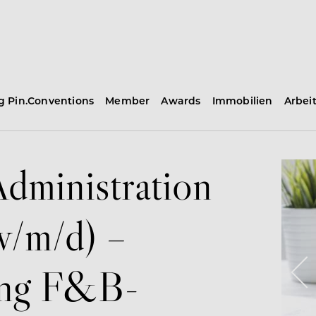
ng Pin.Conventions
Member
Awards
Immobilien
Arbei
dministration
w/m/d) –
ung F&B-