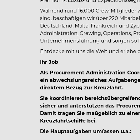
Während rund 16.000 Crew-Mitglieder we
sind, beschäftigen wir über 220 Mitarb
Deutschland, Malta, Frankreich und Zyp
Administration, Crewing, Operations, P
Unternehmensführung und sorgen so fü
Entdecke mit uns die Welt und erlebe 
Ihr Job
Als Procurement Administration Coordin
ein abwechslungsreiches Aufgabengeb
direktem Bezug zur Kreuzfahrt.
Sie koordinieren bereichsübergreifen
sicher und unterstützen das Procure
Damit tragen Sie maßgeblich zu eine
Kreuzfahrtschiffe bei.
Die Hauptaufgaben umfassen u.a.: