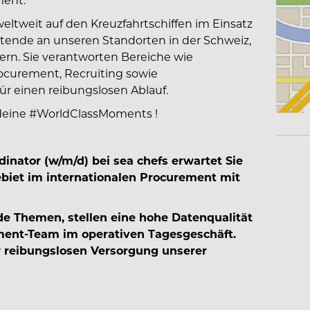
ltweit auf den Kreuzfahrtschiffen im Einsatz
eitende an unseren Standorten in der Schweiz,
ern. Sie verantworten Bereiche wie
rocurement, Recruiting sowie
r einen reibungslosen Ablauf.
deine
#WorldClassMoments
!
ator (w⁠/⁠m⁠/⁠d) bei sea chefs erwartet Sie
iet im internationalen Procurement mit
de Themen, stellen eine hohe Datenqualität
ment-Team im operativen Tagesgeschäft.
r reibungslosen Versorgung unserer