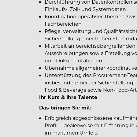
Durchführung von Datenkontrollen so
Einkaufs-, Zoll- und Systemdaten
Koordination operativer Themen zwis
Fachbereichen
Pflege, Verwaltung und Qualitätssi
Sicherstellung einer hohen Stammda
Mitarbeit an bereichsübergreifenden P
Ausschreibungen sowie Erstellung v
und Dokumentationen
Übernahme allgemeiner koordinative
Unterstützung des Procurement-Team
insbesondere bei der Sicherstellung 
Food & Beverage sowie Non-Food-Art
Ihr Kurs & Ihre Talente
Das bringen Sie mit:
Erfolgreich abgeschlossene kaufmänn
Profil – idealerweise mit Erfahrung i
im maritimen Umfeld