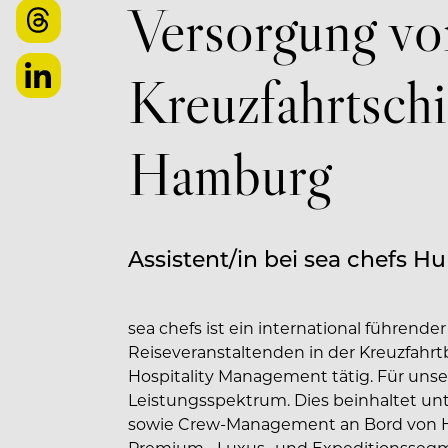
Versorgung vo
Kreuzfahrtschi
Hamburg
Assistent/in bei sea chefs
sea chefs ist ein international führend
Reiseveranstaltenden in der Kreuzfahrtb
Hospitality Management tätig. Für un
Leistungsspektrum. Dies beinhaltet unt
sowie Crew-Management an Bord von Ho
Premium-, Luxus- und Expeditionsseg