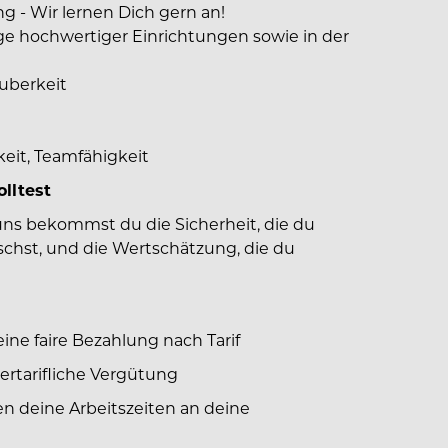
g - Wir lernen Dich gern an!
ege hochwertiger Einrichtungen sowie in der
auberkeit
rkeit, Teamfähigkeit
lltest
uns bekommst du die Sicherheit, die du
ünschst, und die Wertschätzung, die du
eine faire Bezahlung nach Tarif
bertarifliche Vergütung
sen deine Arbeitszeiten an deine