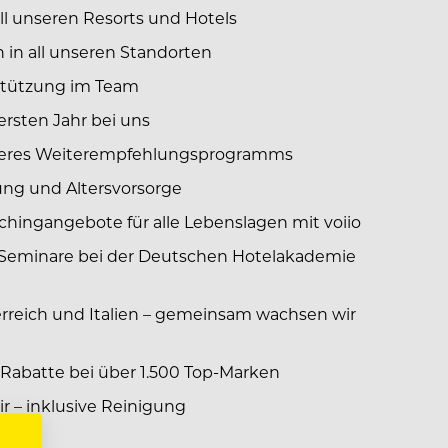
ll unseren Resorts und Hotels
 in all unseren Standorten
stützung im Team
rsten Jahr bei uns
nseres Weiterempfehlungsprogramms
ung und Altersvorsorge
hingangebote für alle Lebenslagen mit voiio
 Seminare bei der Deutschen Hotelakademie
erreich und Italien – gemeinsam wachsen wir
 Rabatte bei über 1.500 Top-Marken
 – inklusive Reinigung