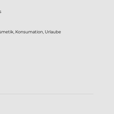
s
smetik, Konsumation, Urlaube