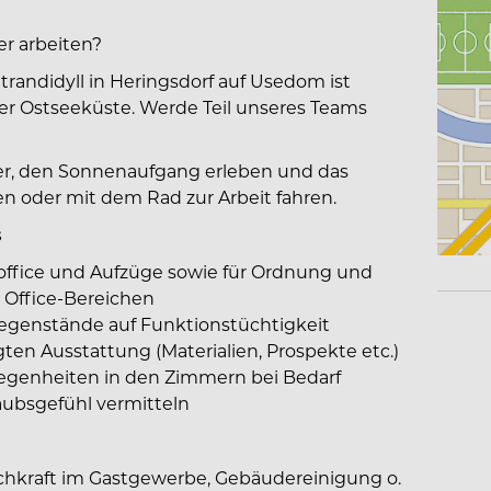
r arbeiten?
randidyll in Heringsdorf auf Usedom ist
er Ostseeküste. Werde Teil unseres Teams
er, den Sonnenaufgang erleben und das
n oder mit dem Rad zur Arbeit fahren.
s
office und Aufzüge sowie für Ordnung und
 Office-Bereichen
gegenstände auf Funktionstüchtigkeit
ten Ausstattung (Materialien, Prospekte etc.)
legenheiten in den Zimmern bei Bedarf
aubsgefühl vermitteln
Fachkraft im Gastgewerbe, Gebäudereinigung o.