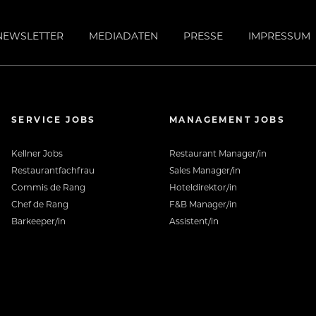
NEWSLETTER
MEDIADATEN
PRESSE
IMPRESSUM
SERVICE JOBS
MANAGEMENT JOBS
Kellner Jobs
Restaurant Manager/in
Restaurantfachfrau
Sales Manager/in
Commis de Rang
Hoteldirektor/in
Chef de Rang
F&B Manager/in
Barkeeper/in
Assistent/in