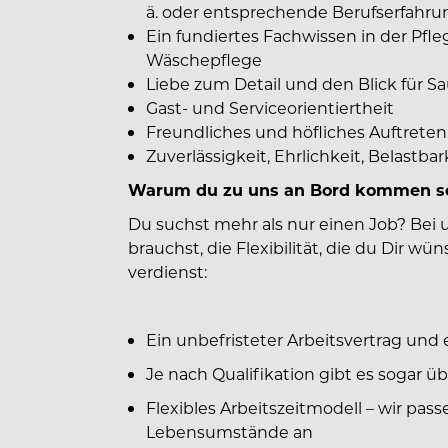
ä. oder entsprechende Berufserfahrun
Ein fundiertes Fachwissen in der Pfl
Wäschepflege
Liebe zum Detail und den Blick für S
Gast- und Serviceorientiertheit
Freundliches und höfliches Auftreten
Zuverlässigkeit, Ehrlichkeit, Belastba
Warum du zu uns an Bord kommen so
Du suchst mehr als nur einen Job? Bei 
brauchst, die Flexibilität, die du Dir w
verdienst:
Ein unbefristeter Arbeitsvertrag und 
Je nach Qualifikation gibt es sogar ü
Flexibles Arbeitszeitmodell – wir pas
Lebensumstände an