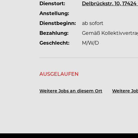
Dienstort:
Delbrückstr. 10, 1742
Anstellung:
Dienstbeginn:
ab sofort
Bezahlung:
Gemäß Kollektivvertra
Geschlecht:
M/W/D
AUSGELAUFEN
Weitere Jobs an diesem Ort
Weitere Job