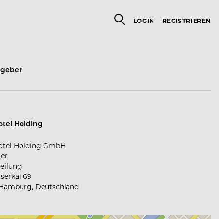
LOGIN
REGISTRIEREN
tgeber
tel Holding
otel Holding GmbH
ter
eilung
serkai 69
Hamburg, Deutschland