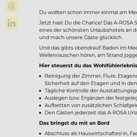
Du wollten schon immer einmal am Mee
Jetzt hast Du die Chance! Das A-ROSA St
eines der schönsten Urlaubshotels an d
und mach unsere Gäste glücklich.
Und das gibts obendrauf: Baden im Me
Wellenrauschen hören, am Strand jogge
Hier steuerst du das Wohlfühlerlebni
Reinigung der Zimmer, Flure, Etagen
Sicherheit auf den Etagen und in den
Tägliche Kontrolle der Ausstattungs
Auslegen bzw. Ergänzen der festgeleg
Aufbetten von zusätzlichen Schlafge
Den Gästen jederzeit das A-ROSA Url
Das bringst du mit an Bord
Abschluss als Hauswirtschafter/-in, 