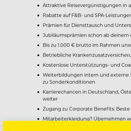
Attraktive Reisevergünstigungen in a
Rabatte auf F&B- und SPA-Leistungen
Prämien für Diensttausch und Unter
Jubiläumsprämien schon ab deinem e
Bis zu 1.000 € brutto im Rahmen u
Betriebliche Krankenzusatzversicher
Kostenlose Unterstützungs- und Coac
Weiterbildungen intern und externe
zu Sonderkonditionen
Karrierechancen in Deutschland, Öst
weiter
Zugang zu Corporate Benefits: Beste
Mitarbeiterkleidung? Übernehmen wir
Eine hauseigene Kantine