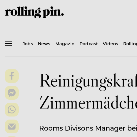
Jobs
News
Magazin
Podcast
Videos
Rolli
Reinigungskraf
Zimmermädche
Rooms Divisons Manager bei