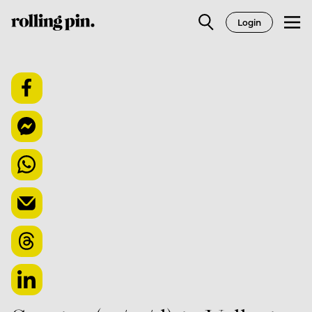
Login