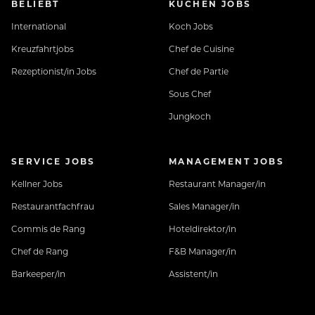
BELIEBT
KÜCHEN JOBS
International
Koch Jobs
Kreuzfahrtjobs
Chef de Cuisine
Rezeptionist/in Jobs
Chef de Partie
Sous Chef
Jungkoch
SERVICE JOBS
MANAGEMENT JOBS
Kellner Jobs
Restaurant Manager/in
Restaurantfachfrau
Sales Manager/in
Commis de Rang
Hoteldirektor/in
Chef de Rang
F&B Manager/in
Barkeeper/in
Assistent/in