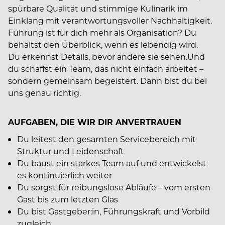
spürbare Qualität und stimmige Kulinarik im
Einklang mit verantwortungsvoller Nachhaltigkeit.
Führung ist für dich mehr als Organisation? Du
behältst den Überblick, wenn es lebendig wird.
Du erkennst Details, bevor andere sie sehen.Und
du schaffst ein Team, das nicht einfach arbeitet –
sondern gemeinsam begeistert. Dann bist du bei
uns genau richtig.
AUFGABEN, DIE WIR DIR ANVERTRAUEN
Du leitest den gesamten Servicebereich mit
Struktur und Leidenschaft
Du baust ein starkes Team auf und entwickelst
es kontinuierlich weiter
Du sorgst für reibungslose Abläufe – vom ersten
Gast bis zum letzten Glas
Du bist Gastgeber:in, Führungskraft und Vorbild
zugleich