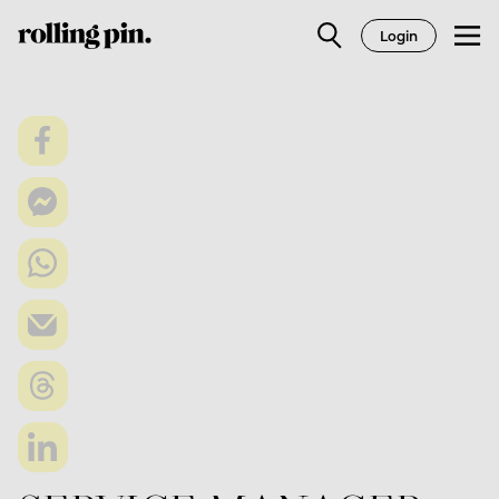
Login