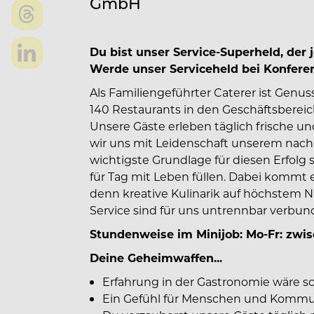
GmbH
Du bist unser Service-Superheld, der
Werde unser Serviceheld bei Konfere
Als Familiengeführter Caterer ist Gen
140 Restaurants in den Geschäftsbereic
Unsere Gäste erleben täglich frische un
wir uns mit Leidenschaft unserem nach
wichtigste Grundlage für diesen Erfolg s
für Tag mit Leben füllen. Dabei kommt 
denn kreative Kulinarik auf höchstem Ni
Service sind für uns untrennbar verbun
Stundenweise im Minijob: Mo-Fr: zwis
Deine Geheimwaffen...
Erfahrung in der Gastronomie wäre s
Ein Gefühl für Menschen und Kommu