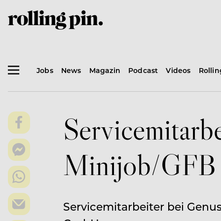
Jobs
News
Magazin
Podcast
Videos
Rolli
Servicemitarbe
Minijob/GFB
Servicemitarbeiter bei Gen