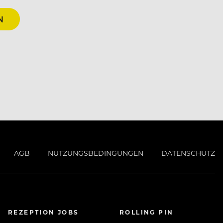
N
AGB
NUTZUNGSBEDINGUNGEN
DATENSCHUTZ
REZEPTION JOBS
ROLLING PIN