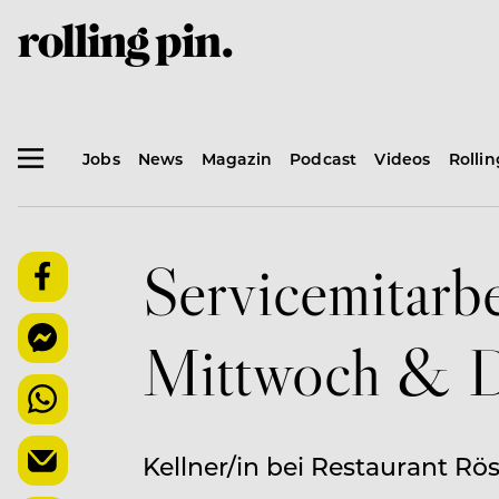
Jobs
News
Magazin
Podcast
Videos
Rolli
Servicemitarbe
Mittwoch & D
Kellner/in bei Restaurant Rös