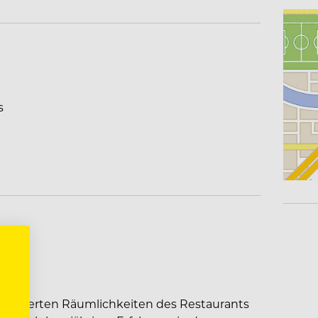
s
en sanierten Räumlichkeiten des Restaurants