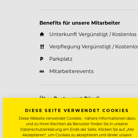
Benefits für unsere Mitarbeiter
Unterkunft Vergünstigt / Kostenlos
Verpflegung Vergünstigt / Kostenlo
Parkplatz
Mitarbeiterevents
Über Restaurant Rössli
DIESE SEITE VERWENDET COOKIES
Das Rössli Feutersoey-Gstaad
Diese Website verwendet Cookies - nähere Informationen dazu
und zu Ihren Rechten als Benutzer finden Sie in unserer
Datenschutzerklärung am Ende der Seite. Klicken Sie auf „Alle
Wir freuen uns, Sie als Gastgeber in d
Akzeptieren“, um Cookies zu akzeptieren und direkt unsere