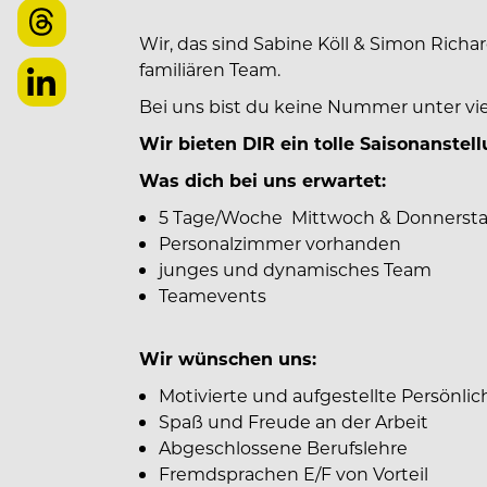
Wir, das sind Sabine Köll & Simon Rich
familiären Team.
Bei uns bist du keine Nummer unter viele
Wir bieten DIR ein tolle Saisonanstel
Was dich bei uns erwartet:
5 Tage/Woche Mittwoch & Donnerst
Personalzimmer vorhanden
junges und dynamisches Team
Teamevents
Wir wünschen uns:
Motivierte und aufgestellte Persönlic
Spaß und Freude an der Arbeit
Abgeschlossene Berufslehre
Fremdsprachen E/F von Vorteil