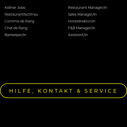
Kellner Jobs
Restaurant Manager/in
Restaurantfachfrau
Sales Manager/in
Commis de Rang
Hoteldirektor/in
Chef de Rang
F&B Manager/in
Barkeeper/in
Assistent/in
HILFE, KONTAKT & SERVICE