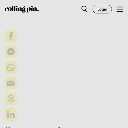
Login