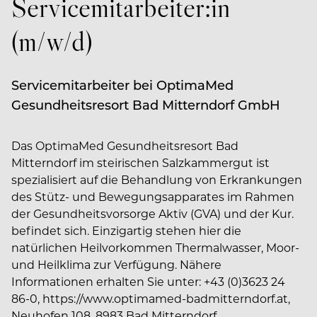
Servicemitarbeiter:in
(m/w/d)
Servicemitarbeiter bei OptimaMed
Gesundheitsresort Bad Mitterndorf GmbH
Das OptimaMed Gesundheitsresort Bad
Mitterndorf im steirischen Salzkammergut ist
spezialisiert auf die Behandlung von Erkrankungen
des Stütz- und Bewegungsapparates im Rahmen
der Gesundheitsvorsorge Aktiv (GVA) und der Kur.
befindet sich. Einzigartig stehen hier die
natürlichen Heilvorkommen Thermalwasser, Moor-
und Heilklima zur Verfügung. Nähere
Informationen erhalten Sie unter: +43 (0)3623 24
86-0, https://www.optimamed-badmitterndorf.at,
Neuhofen 108, 8983 Bad Mitterndorf